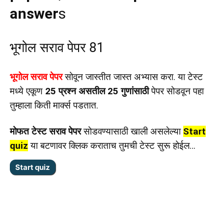
answer
s
भूगोल सराव पेपर 81
भूगोल सराव पेपर
सोवून जास्तीत जास्त अभ्यास करा. या टेस्ट
मध्ये एकूण
25 प्रश्न असतील 25 गुणांसाठी
पेपर सोडवून पहा
तुम्हाला किती मार्क्स पडतात.
मोफत टेस्ट सराव पेपर
सोडवण्यासाठी खाली असलेल्या
Start
quiz
या बटणावर क्लिक कराताच तुमची टेस्ट सुरू होईल…