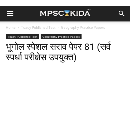
Home
Toady Published Test
Geography Practice Papers
Toady Published Test
Geography Practice Papers
भूगोल स्पेशल सराव पेपर 81 (सर्व
स्पर्धा परीक्षेस उपयुक्त)