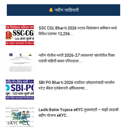
नवीन जाहिराती
SSC CGL Bharti 2026 स्टाफ सिलेक्शन कमिशन मध्ये
विविध पदांच्या 12,256...
नवीन पोलीस भरती 2026-27 लवकरच! संवर्गातील रिक्त
पदांची माहिती बाबत परिपत्रक...
SBI PO Bharti 2026 पदवीधर उमेदवारांसाठी भारतीय
स्टेट बँकेत प्रोबेशनरी आ‍ॅफिसरच्या...
Ladki Bahin Yojana eKYC मुख्यमंत्री – माझी लाडकी
बहीण योजना eKYC...