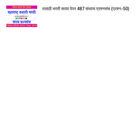
तलाठी भरती सराव पेपर 487 संभाव्य प्रश्नसंच (प्रश्न-50)