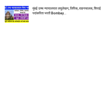
मुंबई उच्च न्यायालयात लघुलेखन, लिपिक, वाहनचालक, शिपाई
पदांकरिता भरती Bombay...