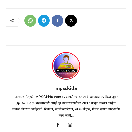
mpsckida
नमस्कार मित्रहो, MPSCkida.com वर आपले स्वागत आहे. आजच्या स्पर्धेच्या युगात
Up-to-Date राहण्यासाठी आम्ही हा उपक्रम सप्टेंबर 2017 पासून राबवत आहोत.
नोकरी विषयक जाहिराती, निकाल, स्टडी मटेरियल, PDF नोट्स, मोफत सराव पेपर आणि
बरच काही...