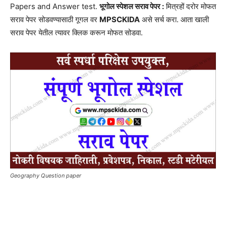
Papers and Answer test.
भूगोल स्पेशल सराव पेपर :
मित्रहों दरोर मोफत
सराव पेपर सोडवण्यासाठी गूगल वर
MPSCKIDA
असे सर्च करा. आता खाली
सराव पेपर येतील त्यावर क्लिक करून मोफत सोडवा.
Geography Question paper