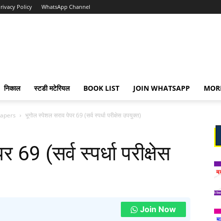
rivacy Policy
WhatsApp Channel
निकाल
स्टडी मटेरियल
BOOK LIST
JOIN WHATSAPP
MOR
Papers
भूगोल स्पेशल सराव पेपर 69 (सर्व स्पर्धा परीक्षेस उपयुक्त)
 69 (सर्व स्पर्धा परीक्षेस
Join Now