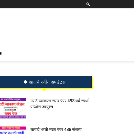
E
🔔 आजचे नवीन अपडेट्स
मराठी व्याकरण सराव पेपर 493 सर्व स्पर्धा
परिक्षेस उपयुक्त
तलाठी भरती सराव पेपर 488 संभाव्य