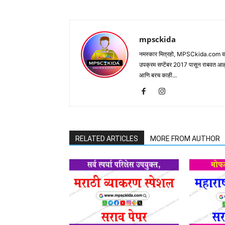
mpsckida
नमस्कार मित्रहो, MPSCkida.com वर आप
उपक्रम सप्टेंबर 2017 पासून राबवत आ
आणि बरच काही...
RELATED ARTICLES
MORE FROM AUTHOR