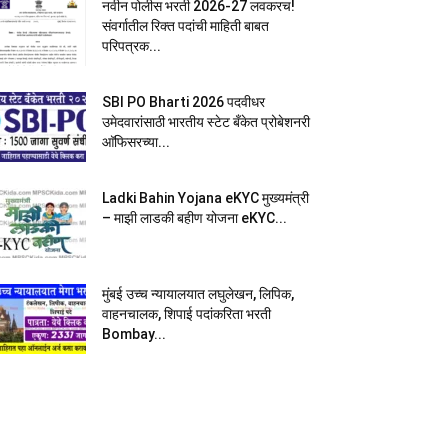
नवीन पोलीस भरती 2026-27 लवकरच!
संवर्गातील रिक्त पदांची माहिती बाबत
परिपत्रक...
SBI PO Bharti 2026 पदवीधर
उमेदवारांसाठी भारतीय स्टेट बँकेत प्रोबेशनरी
आ‍ॅफिसरच्या...
Ladki Bahin Yojana eKYC मुख्यमंत्री
– माझी लाडकी बहीण योजना eKYC...
मुंबई उच्च न्यायालयात लघुलेखन, लिपिक,
वाहनचालक, शिपाई पदांकरिता भरती
Bombay...