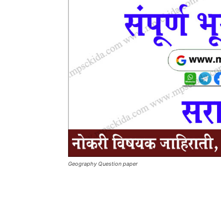
Geography Question paper