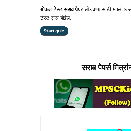
मोफत टेस्ट सराव पेपर
सोडवण्यासाठी खाली अस
टेस्ट सुरू होईल…
सराव पेपर्स मित्रा