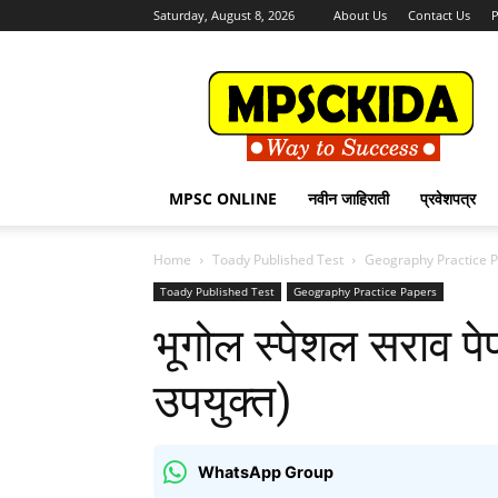
Saturday, August 8, 2026
About Us
Contact Us
P
MPSCKida.com
सर्व
नवीन
जाहिराती
Letest
Jobs
MPSC ONLINE
नवीन जाहिराती
प्रवेशपत्र
in
Maharashtra
Home
Toady Published Test
Geography Practice 
Toady Published Test
Geography Practice Papers
भूगोल स्पेशल सराव पेपर
उपयुक्त)
WhatsApp Group