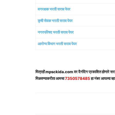
वनरक्षक भरती सराव पेपर
कृषी सेवक भरती सराव पेपर
नगरपरिषद भरती सराव पेपर
आरोग्य विभाग भरती सराव पेपर
मित्रहों
mpsckida.com
वर दैनंदिन प्रकाशित होणारे स
मिळवण्याकरीता आमचा
7350578485
हा नंबर आपल्या व्हा
Share