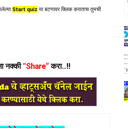
लेल्या
Start quiz
या बटणावर क्लिक कराताच तुमची
ंना नक्की
“Share”
करा..!!