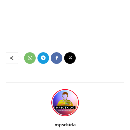
mpsckida