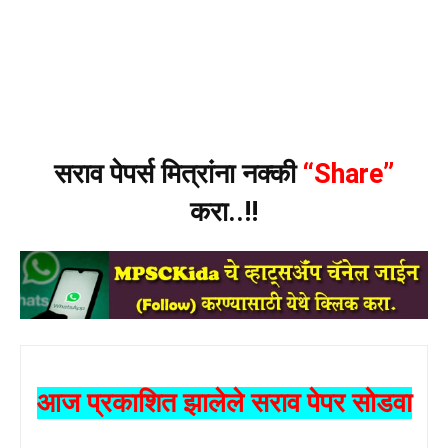
सराव पेपर्स मित्रांना नक्की
“Share”
करा..!!
आज प्रकाशित झालेले सराव पेपर सोडवा