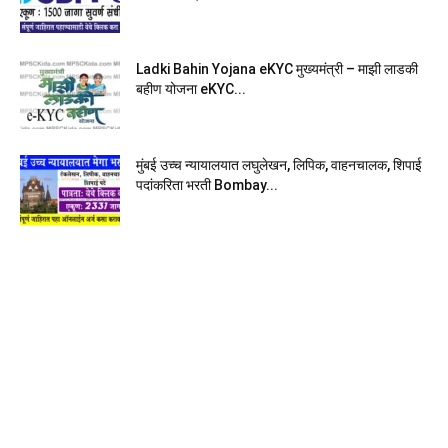
Ladki Bahin Yojana eKYC मुख्यमंत्री – माझी लाडकी
बहीण योजना eKYC...
मुंबई उच्च न्यायालयात लघुलेखन, लिपिक, वाहनचालक, शिपाई
पदांकरिता भरती Bombay...