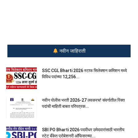
नवीन जाहिराती
SSC CGL Bharti 2026 स्टाफ सिलेक्शन कमिशन मध्ये
विविध पदांच्या 12,256...
नवीन पोलीस भरती 2026-27 लवकरच! संवर्गातील रिक्त
पदांची माहिती बाबत परिपत्रक...
SBI PO Bharti 2026 पदवीधर उमेदवारांसाठी भारतीय
स्टेट बँकेत प्रोबेशनरी आ‍ॅफिसरच्या...