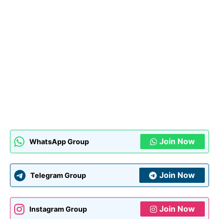
Join Now
WhatsApp Group
Join Now
Telegram Group
Join Now
Instagram Group