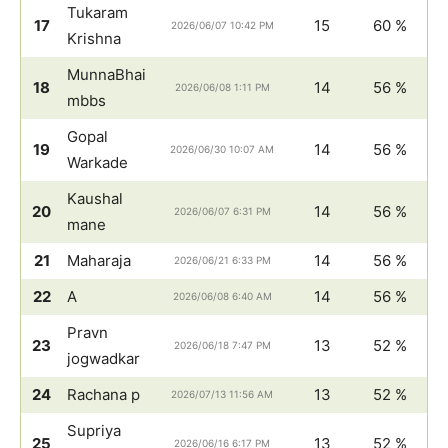
Tukaram
17
15
60 %
2026/06/07 10:42 PM
Krishna
MunnaBhai
18
14
56 %
2026/06/08 1:11 PM
mbbs
Gopal
19
14
56 %
2026/06/30 10:07 AM
Warkade
Kaushal
20
14
56 %
2026/06/07 6:31 PM
mane
21
Maharaja
14
56 %
2026/06/21 6:33 PM
22
A
14
56 %
2026/06/08 6:40 AM
Pravn
23
13
52 %
2026/06/18 7:47 PM
jogwadkar
24
Rachana p
13
52 %
2026/07/13 11:56 AM
Supriya
25
13
52 %
2026/06/16 6:17 PM