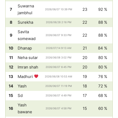
Suwarna
7
23
92 %
2026/06/07 10:39 PM
jambhul
8
Surekha
22
88 %
2026/06/28 2:16 PM
Savita
9
22
88 %
2026/06/07 9:33 PM
somewad
10
Dhanap
21
84 %
2026/07/14 9:13 AM
11
Neha sutar
20
80 %
2026/06/08 3:02 PM
12
Imran shah
20
80 %
2026/06/07 6:45 PM
13
Madhuri
19
76 %
2026/06/08 10:53 AM
14
Yash
18
72 %
2026/06/07 11:19 PM
15
Sd
17
68 %
2026/06/07 4:49 PM
Yash
16
15
60 %
2026/06/07 4:58 PM
bawane