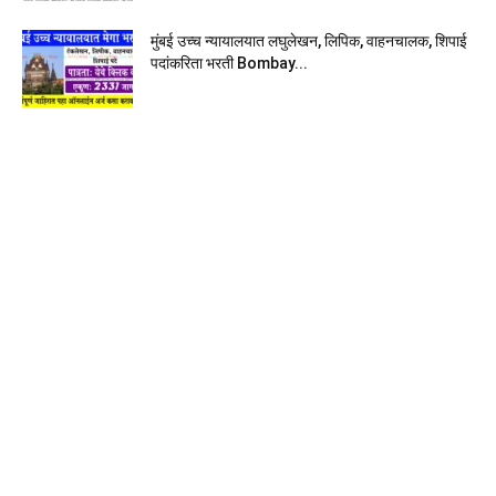
मुंबई उच्च न्यायालयात लघुलेखन, लिपिक, वाहनचालक, शिपाई
पदांकरिता भरती Bombay...