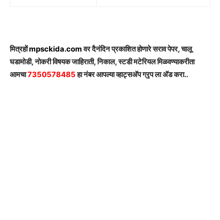
मित्रहों
mpsckida.com
वर दैनंदिन प्रकाशित होणारे सराव पेपर, चालू
घडामोडी, नोकरी विषयक जाहिराती, निकाल, स्टडी मटेरियल मिळवण्याकरीता
आमचा
7350578485
हा नंबर आपल्या व्हाट्सअ‍ॅप ग्रृप ला अ‍ॅड करा..