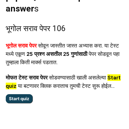
answer
s
भूगोल सराव पेपर 106
भूगोल सराव पेपर
सोवून जास्तीत जास्त अभ्यास करा. या टेस्ट
मध्ये एकूण
25 प्रश्न असतील 25 गुणांसाठी
पेपर सोडवून पहा
तुम्हाला किती मार्क्स पडतात.
मोफत टेस्ट सराव पेपर
सोडवण्यासाठी खाली असलेल्या
Start
quiz
या बटणावर क्लिक कराताच तुमची टेस्ट सुरू होईल…