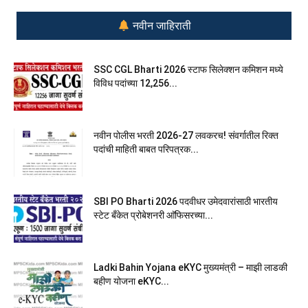
नवीन जाहिराती
SSC CGL Bharti 2026 स्टाफ सिलेक्शन कमिशन मध्ये
विविध पदांच्या 12,256...
नवीन पोलीस भरती 2026-27 लवकरच! संवर्गातील रिक्त
पदांची माहिती बाबत परिपत्रक...
SBI PO Bharti 2026 पदवीधर उमेदवारांसाठी भारतीय
स्टेट बँकेत प्रोबेशनरी आ‍ॅफिसरच्या...
Ladki Bahin Yojana eKYC मुख्यमंत्री – माझी लाडकी
बहीण योजना eKYC...