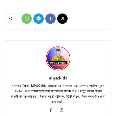
mpsckida
नमस्कार मित्रहो, MPSCkida.com वर आपले स्वागत आहे. आजच्या स्पर्धेच्या युगात
Up-to-Date राहण्यासाठी आम्ही हा उपक्रम सप्टेंबर 2017 पासून राबवत आहोत.
नोकरी विषयक जाहिराती, निकाल, स्टडी मटेरियल, PDF नोट्स, मोफत सराव पेपर आणि
बरच काही...