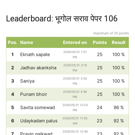
Leaderboard: भूगोल सराव पेपर 106
maximum of 25 points
Pos.
Name
Entered on
Points
Result
2026/05/31 1:07
1
Eknath sapate
25
100 %
PM
2026/05/31 3:19
2
Jadhav akanksha
25
100 %
PM
2026/05/31 3:26
3
Saniya
25
100 %
PM
2026/05/31 4:38
4
Punam bhoir
25
100 %
PM
2026/05/31 12:03
5
Savita somewad
24
96 %
PM
2026/05/31 11:55
6
Udaykadam palus
23
92 %
AM
2026/05/31 12:46
7
Pravin gaikwad
23
92 %