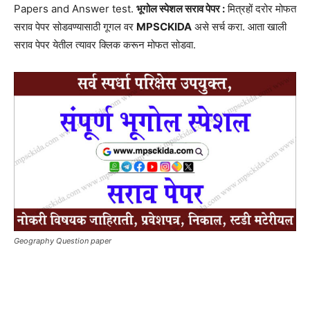
Papers and Answer test.
भूगोल स्पेशल सराव पेपर :
मित्रहों दरोर मोफत
सराव पेपर सोडवण्यासाठी गूगल वर
MPSCKIDA
असे सर्च करा. आता खाली
सराव पेपर येतील त्यावर क्लिक करून मोफत सोडवा.
Geography Question paper