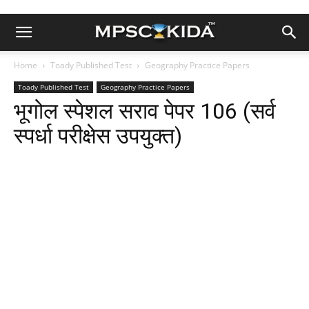
Home
Toady Published Test
Geography Practice Papers
Toady Published Test
Geography Practice Papers
भूगोल स्पेशल सराव पेपर 106 (सर्व
स्पर्धा परीक्षेस उपयुक्त)