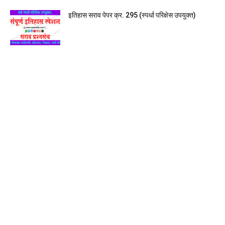
इतिहास सराव पेपर क्र. 295 (स्पर्धा परिक्षेस उपयुक्त)