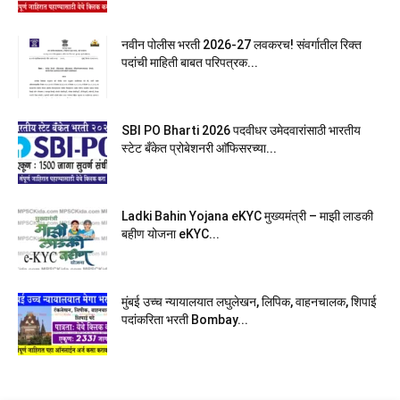
नवीन पोलीस भरती 2026-27 लवकरच! संवर्गातील रिक्त
पदांची माहिती बाबत परिपत्रक...
SBI PO Bharti 2026 पदवीधर उमेदवारांसाठी भारतीय
स्टेट बँकेत प्रोबेशनरी आ‍ॅफिसरच्या...
Ladki Bahin Yojana eKYC मुख्यमंत्री – माझी लाडकी
बहीण योजना eKYC...
मुंबई उच्च न्यायालयात लघुलेखन, लिपिक, वाहनचालक, शिपाई
पदांकरिता भरती Bombay...