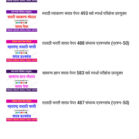
मराठी व्याकरण सराव पेपर 493 सर्व स्पर्धा परिक्षेस उपयुक्त
तलाठी भरती सराव पेपर 488 संभाव्य प्रश्नसंच (प्रश्न-50)
सामान्य ज्ञान सराव पेपर 583 सर्व स्पर्धा परीक्षेस उपयुक्त
तलाठी भरती सराव पेपर 487 संभाव्य प्रश्नसंच (प्रश्न-50)