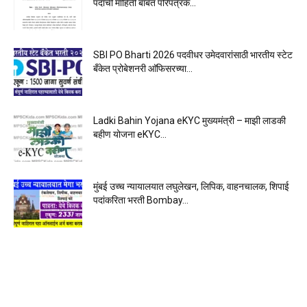
पदांची माहिती बाबत परिपत्रक...
SBI PO Bharti 2026 पदवीधर उमेदवारांसाठी भारतीय स्टेट
बँकेत प्रोबेशनरी आ‍ॅफिसरच्या...
Ladki Bahin Yojana eKYC मुख्यमंत्री – माझी लाडकी
बहीण योजना eKYC...
मुंबई उच्च न्यायालयात लघुलेखन, लिपिक, वाहनचालक, शिपाई
पदांकरिता भरती Bombay...