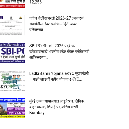
12,256...
नवीन पोलीस भरती 2026-27 लवकरच!
संवर्गातील रिक्त पदांची माहिती बाबत
परिपत्रक...
SBI PO Bharti 2026 पदवीधर
उमेदवारांसाठी भारतीय स्टेट बँकेत प्रोबेशनरी
आ‍ॅफिसरच्या...
Ladki Bahin Yojana eKYC मुख्यमंत्री
– माझी लाडकी बहीण योजना eKYC...
मुंबई उच्च न्यायालयात लघुलेखन, लिपिक,
वाहनचालक, शिपाई पदांकरिता भरती
Bombay...