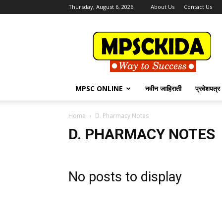
Thursday, August 6, 2026
About Us
Contact Us
MPSCKida.com
सर्व
नवीन
जाहिराती
Letest
Jobs
MPSC ONLINE
नवीन जाहिराती
प्रवेशपत्र
in
Maharashtra
Home
D. Pharmacy Notes
D. PHARMACY NOTES
No posts to display