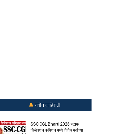
नवीन जाहिराती
SSC CGL Bharti 2026 स्टाफ
सिलेक्शन कमिशन मध्ये विविध पदांच्या