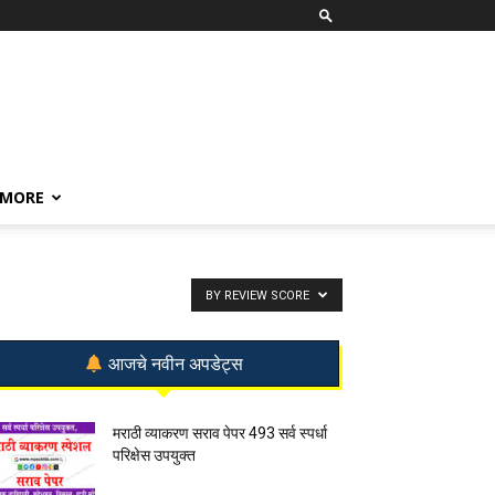
MORE
BY REVIEW SCORE
आजचे नवीन अपडेट्स
मराठी व्याकरण सराव पेपर 493 सर्व स्पर्धा
परिक्षेस उपयुक्त