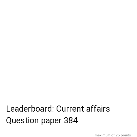
Leaderboard: Current affairs
Question paper 384
maximum of 25 points