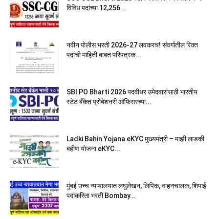
विविध पदांच्या 12,256...
नवीन पोलीस भरती 2026-27 लवकरच! संवर्गातील रिक्त
पदांची माहिती बाबत परिपत्रक...
SBI PO Bharti 2026 पदवीधर उमेदवारांसाठी भारतीय
स्टेट बँकेत प्रोबेशनरी आ‍ॅफिसरच्या...
Ladki Bahin Yojana eKYC मुख्यमंत्री – माझी लाडकी
बहीण योजना eKYC...
मुंबई उच्च न्यायालयात लघुलेखन, लिपिक, वाहनचालक, शिपाई
पदांकरिता भरती Bombay...