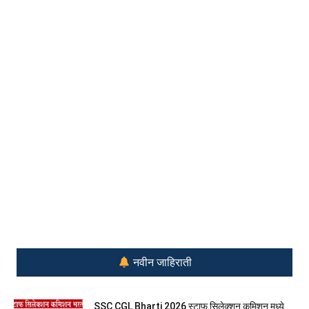
नवीन जाहिराती
SSC CGL Bharti 2026 स्टाफ सिलेक्शन कमिशन मध्ये