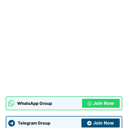
Join Now
WhatsApp Group
Join Now
Telegram Group