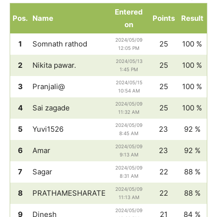
Entered
Pos.
Name
Points
Result
on
2024/05/09
1
Somnath rathod
25
100 %
12:05 PM
2024/05/13
2
Nikita pawar.
25
100 %
1:45 PM
2024/05/15
3
Pranjali@
25
100 %
10:54 AM
2024/05/09
4
Sai zagade
25
100 %
11:32 AM
2024/05/09
5
Yuvi1526
23
92 %
8:45 AM
2024/05/09
6
Amar
23
92 %
9:13 AM
2024/05/09
7
Sagar
22
88 %
8:31 AM
2024/05/09
8
PRATHAMESHARATE
22
88 %
11:13 AM
2024/05/09
9
Dinesh
21
84 %