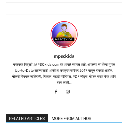
mpsckida
नमस्कार मित्रहो, MPSCkida.com वर आपले स्वागत आहे. आजच्या स्पर्धेच्या युगात
Up-to-Date राहण्यासाठी आम्ही हा उपक्रम सप्टेंबर 2017 पासून राबवत आहोत.
नोकरी विषयक जाहिराती, निकाल, स्टडी मटेरियल, PDF नोट्स, मोफत सराव पेपर आणि
बरच काही...
RELATED ARTICLES
MORE FROM AUTHOR