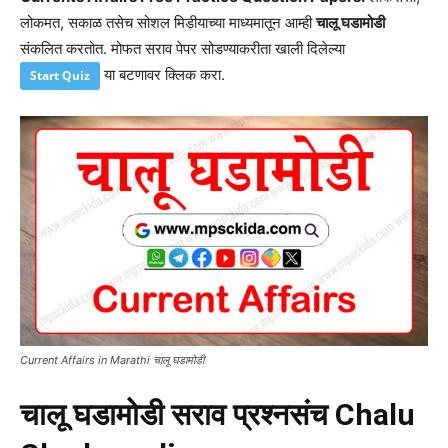
लोकमत, सकाळ तसेच सोशल मिडीयाच्या माध्यमातून आम्ही
चालू घडामोडी
संकलित करतोत. मोफत सराव पेपर सोडण्याकरीता खाली दिलेल्या
या बटणावर क्लिक करा.
Start Quiz
Current Affairs in Marathi चालू घडामोडी
चालू घडामोडी सराव प्रश्नसंच
Chalu