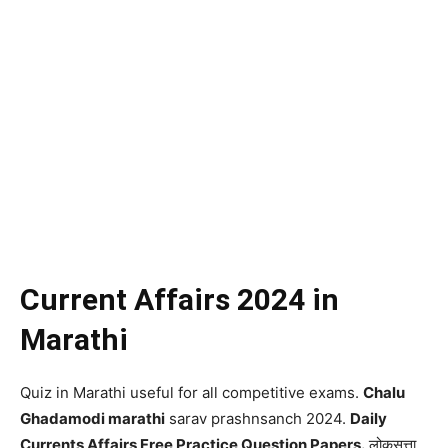
Current Affairs 2024 in
Marathi
Quiz in Marathi useful for all competitive exams.
Chalu
Ghadamodi marathi
sarav prashnsanch 2024.
Daily
Currents Affairs Free Practice Question Papers.
लोकसत्ता,