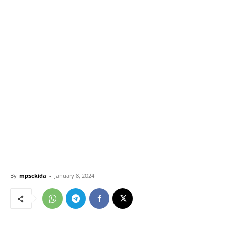
By
mpsckida
-
January 8, 2024