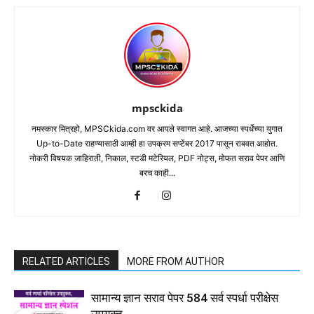
mpsckida
नमस्कार मित्रहो, MPSCkida.com वर आपले स्वागत आहे. आजच्या स्पर्धेच्या युगात
Up-to-Date राहण्यासाठी आम्ही हा उपक्रम सप्टेंबर 2017 पासून राबवत आहोत.
नोकरी विषयक जाहिराती, निकाल, स्टडी मटेरियल, PDF नोट्स, मोफत सराव पेपर आणि
बरच काही...
RELATED ARTICLES
MORE FROM AUTHOR
सामान्य ज्ञान सराव पेपर 584 सर्व स्पर्धा परीक्षेस
उपयुक्त