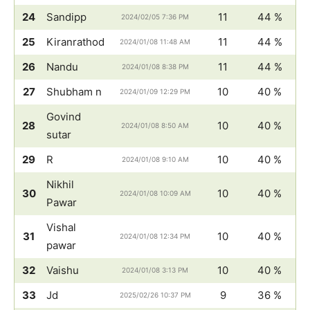
24
Sandipp
11
44 %
2024/02/05 7:36 PM
25
Kiranrathod
11
44 %
2024/01/08 11:48 AM
26
Nandu
11
44 %
2024/01/08 8:38 PM
27
Shubham n
10
40 %
2024/01/09 12:29 PM
Govind
28
10
40 %
2024/01/08 8:50 AM
sutar
29
R
10
40 %
2024/01/08 9:10 AM
Nikhil
30
10
40 %
2024/01/08 10:09 AM
Pawar
Vishal
31
10
40 %
2024/01/08 12:34 PM
pawar
32
Vaishu
10
40 %
2024/01/08 3:13 PM
33
Jd
9
36 %
2025/02/26 10:37 PM