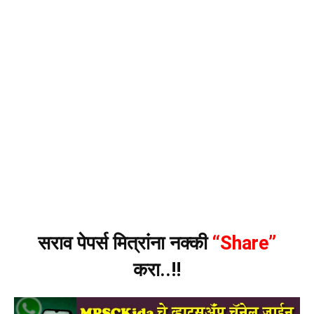
सराव पेपर्स मित्रांना नक्की
“Share”
करा..!!