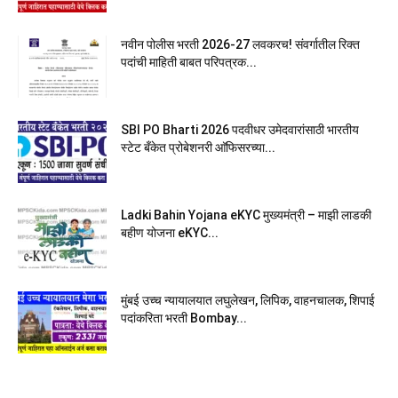
नवीन पोलीस भरती 2026-27 लवकरच! संवर्गातील रिक्त
पदांची माहिती बाबत परिपत्रक...
SBI PO Bharti 2026 पदवीधर उमेदवारांसाठी भारतीय
स्टेट बँकेत प्रोबेशनरी आ‍ॅफिसरच्या...
Ladki Bahin Yojana eKYC मुख्यमंत्री – माझी लाडकी
बहीण योजना eKYC...
मुंबई उच्च न्यायालयात लघुलेखन, लिपिक, वाहनचालक, शिपाई
पदांकरिता भरती Bombay...