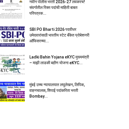
नवीन पोलीस भरती 2026-27 लवकरच!
संवर्गातील रिक्त पदांची माहिती बाबत
परिपत्रक...
SBI PO Bharti 2026 पदवीधर
उमेदवारांसाठी भारतीय स्टेट बँकेत प्रोबेशनरी
आ‍ॅफिसरच्या...
Ladki Bahin Yojana eKYC मुख्यमंत्री
– माझी लाडकी बहीण योजना eKYC...
मुंबई उच्च न्यायालयात लघुलेखन, लिपिक,
वाहनचालक, शिपाई पदांकरिता भरती
Bombay...