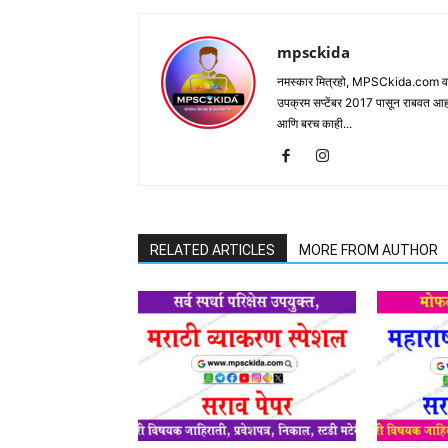
mpsckida
नमस्कार मित्रहो, MPSCkida.com वर आप
उपक्रम सप्टेंबर 2017 पासून राबवत आ
आणि बरच काही...
RELATED ARTICLES
MORE FROM AUTHOR