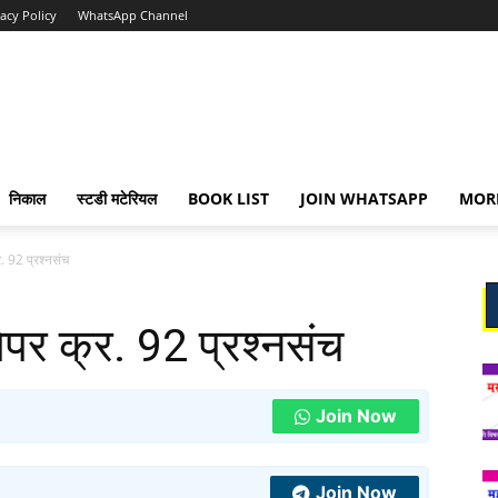
vacy Policy
WhatsApp Channel
निकाल
स्टडी मटेरियल
BOOK LIST
JOIN WHATSAPP
MOR
. 92 प्रश्नसंच
पर क्र. 92 प्रश्नसंच
Join Now
Join Now