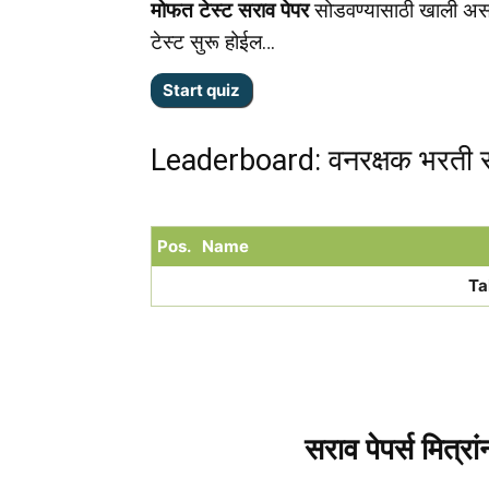
मोफत टेस्ट सराव पेपर
सोडवण्यासाठी खाली अस
टेस्ट सुरू होईल…
Leaderboard: वनरक्षक भरती स
Pos.
Name
Ta
सराव पेपर्स मित्रा