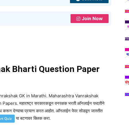
Join Now
ak Bharti Question Paper
anrakshak GK in Marathi. Maharashtra Vanrakshak
ers. महाराष्ट्र सरकारकडून वनरक्षक भरती आ‍ॅनलाईन पध्दतीने
्ध करून देण्याचा प्रयत्न करत आहोत. आ‍ॅनलाईन पेपर सोडवून जास्तीत
या बटणावर क्लिक करा.
art Quiz