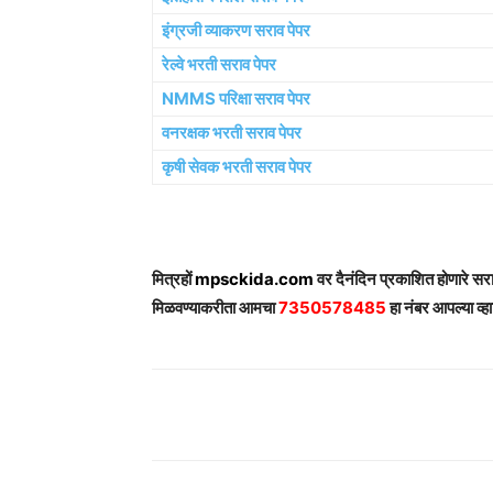
इंग्रजी व्याकरण सराव पेपर
रेल्वे भरती सराव पेपर
NMMS परिक्षा सराव पेपर
वनरक्षक भरती सराव पेपर
कृषी सेवक भरती सराव पेपर
मित्रहों
mpsckida.com
वर दैनंदिन प्रकाशित होणारे स
मिळवण्याकरीता आमचा
7350578485
हा नंबर आपल्या व्हा
Share