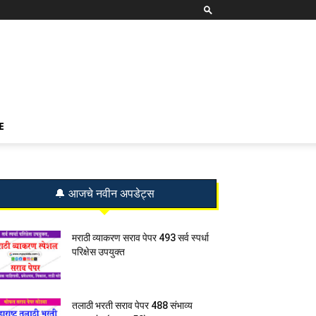
E
🔔 आजचे नवीन अपडेट्स
मराठी व्याकरण सराव पेपर 493 सर्व स्पर्धा
परिक्षेस उपयुक्त
तलाठी भरती सराव पेपर 488 संभाव्य