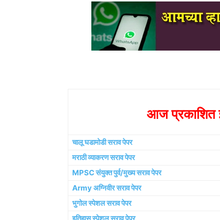
आज प्रकाशित झ
चालू घडामोडी सराव पेपर
मराठी व्याकरण सराव पेपर
MPSC संयुक्त पुर्व/मुख्य सराव पेपर
Army अग्निवीर सराव पेपर
भुगोल स्पेशल सराव पेपर
इतिहास स्पेशल सराव पेपर