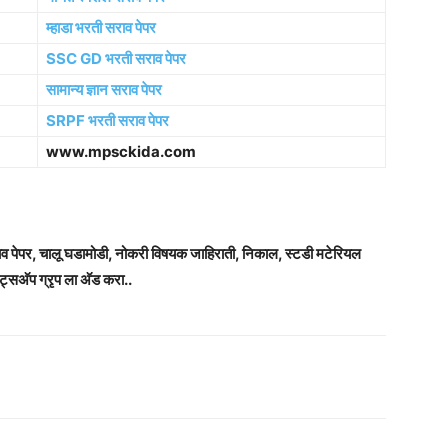
म्हाडा भरती सराव पेपर
SSC GD भरती सराव पेपर
सामान्य ज्ञान सराव पेपर
SRPF भरती सराव पेपर
www.mpsckida.com
राव पेपर, चालू घडामोडी, नोकरी विषयक जाहिराती, निकाल, स्टडी मटेरियल
ट्सअ‍ॅप ग्रृप ला अ‍ॅड करा..