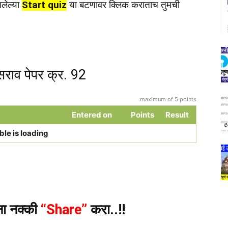
लेल्या
Start quiz
या बटणावर क्लिक कराताच तुमची
राव पेपर क्र. 92
maximum of 5 points
Entered on
Points
Result
ble is loading
ंना नक्की
“Share”
करा..!!