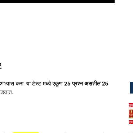
2
अभ्यास करा. या टेस्ट मध्ये एकूण
25 प्रश्न असतील 25
 पडतात.