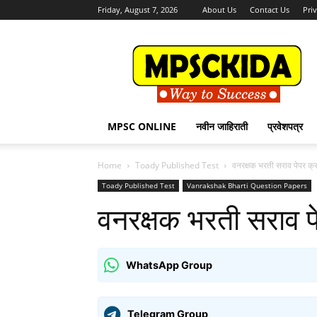
Friday, August 7, 2026
About Us
Contact Us
Pri
MPSCKida.com
सर्व
नवीन
जाहिराती
Letest
Jobs
MPSC ONLINE
नवीन जाहिराती
प्रवेशपत्र
in
Maharashtra
Home
Toady Published Test
वनरक्षक भरती सराव पेपर क्र
Toady Published Test
Vanrakshak Bharti Question Papers
वनरक्षक भरती सराव पे
WhatsApp Group
Telegram Group