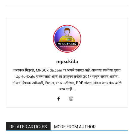
mpsckida
नमस्कार मित्रहो, MPSCkida.com वर आपले स्वागत आहे. आजच्या स्पर्धेच्या युगात
Up-to-Date राहण्यासाठी आम्ही हा उपक्रम सप्टेंबर 2017 पासून राबवत आहोत.
नोकरी विषयक जाहिराती, निकाल, स्टडी मटेरियल, PDF नोट्स, मोफत सराव पेपर आणि
बरच काही...
RELATED ARTICLES
MORE FROM AUTHOR