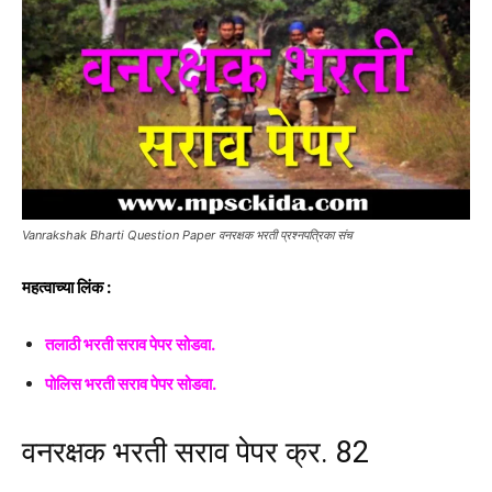
Vanrakshak Bharti Question Paper वनरक्षक भरती प्रश्नपत्रिका संच
महत्वाच्या लिंक :
तलाठी भरती सराव पेपर सोडवा.
पोलिस भरती सराव पेपर सोडवा.
वनरक्षक भरती सराव पेपर क्र. 82