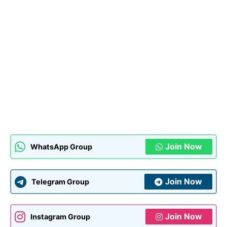
Join Now
WhatsApp Group
Join Now
Telegram Group
Join Now
Instagram Group