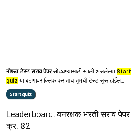
मोफत टेस्ट सराव पेपर
सोडवण्यासाठी खाली असलेल्या
Start
quiz
या बटणावर क्लिक कराताच तुमची टेस्ट सुरू होईल…
Leaderboard: वनरक्षक भरती सराव पेपर
क्र. 82