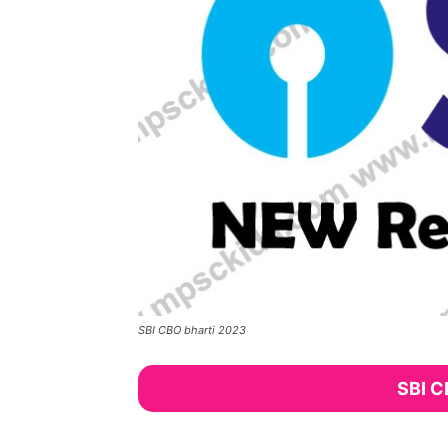
SBI CBO bharti 2023
SBI C