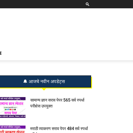
E
🔔 आजचे नवीन अपडेट्स
सामान्य ज्ञान सराव पेपर 565 सर्व स्पर्धा
परीक्षेस उपयुक्त
मराठी व्याकरण सराव पेपर 484 सर्व स्पर्धा