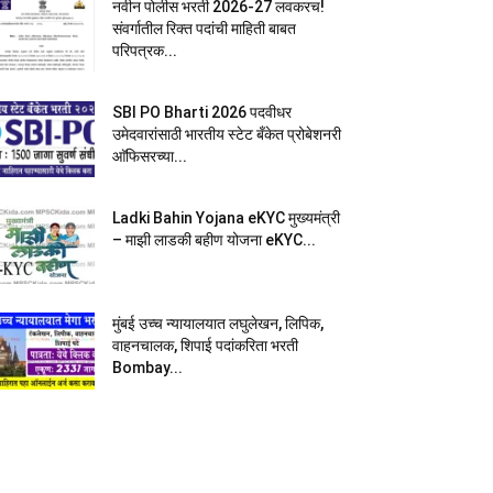
नवीन पोलीस भरती 2026-27 लवकरच!
संवर्गातील रिक्त पदांची माहिती बाबत
परिपत्रक...
SBI PO Bharti 2026 पदवीधर
उमेदवारांसाठी भारतीय स्टेट बँकेत प्रोबेशनरी
आ‍ॅफिसरच्या...
Ladki Bahin Yojana eKYC मुख्यमंत्री
– माझी लाडकी बहीण योजना eKYC...
मुंबई उच्च न्यायालयात लघुलेखन, लिपिक,
वाहनचालक, शिपाई पदांकरिता भरती
Bombay...