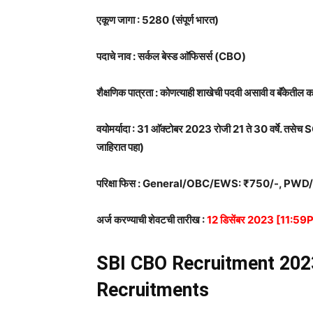
एकूण जागा : 5280 (संपूर्ण भारत)
पदाचे नाव : सर्कल बेस्ड आ‍ॅफिसर्स (CBO)
शैक्षणिक पात्रता : कोणत्याही शाखेची पदवी असावी व बॅंकेतील 
वयोमर्यादा : 31 आ‍ॅक्टोबर 2023 रोजी 21 ते 30 वर्षे. तसेच 
जाहिरात पहा)
परिक्षा फिस : General/OBC/EWS: ₹750/-, PWD
अर्ज करण्याची शेवटची तारीख :
12 डिसेंबर 2023 [11:5
SBI CBO Recruitment 202
Recruitments