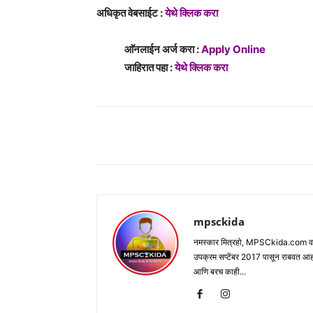
अधिकृत वेबसाईट :
येथे क्लिक करा
आ‍ॅनलाईन अर्ज करा :
Apply Online
जाहिरात पहा :
येथे क्लिक करा
Share
mpsckida
नमस्कार मित्रहो, MPSCkida.com वर आप
उपक्रम सप्टेंबर 2017 पासून राबवत आ
आणि बरच काही...