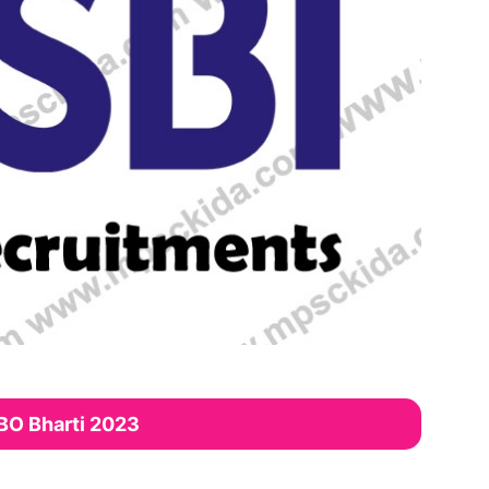
BO Bharti 2023