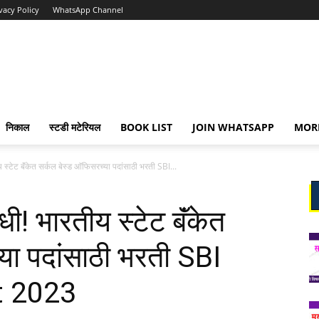
vacy Policy
WhatsApp Channel
निकाल
स्टडी मटेरियल
BOOK LIST
JOIN WHATSAPP
MOR
य स्टेट बॅंकेत सर्कल बेस्ड आ‍ॅफिसरच्या पदांसाठी भरती SBI...
धी! भारतीय स्टेट बॅंकेत
्या पदांसाठी भरती SBI
t 2023