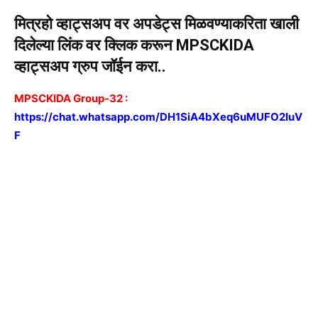
मित्रहो व्हाट्सअप वर अपडेट्स मिळवण्याकरिता खाली
दिलेल्या लिंक वर क्लिक करून MPSCKIDA
व्हाट्सअप ग्रुप जॉईन करा..
MPSCKIDA Group-32 :
https://chat.whatsapp.com/DH1SiA4bXeq6uMUFO2IuV
F