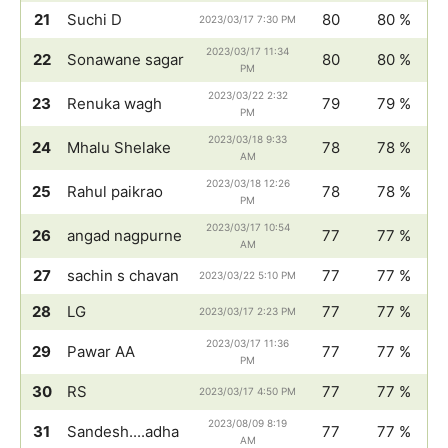
21
Suchi D
80
80 %
2023/03/17 7:30 PM
2023/03/17 11:34
22
Sonawane sagar
80
80 %
PM
2023/03/22 2:32
23
Renuka wagh
79
79 %
PM
2023/03/18 9:33
24
Mhalu Shelake
78
78 %
AM
2023/03/18 12:26
25
Rahul paikrao
78
78 %
PM
2023/03/17 10:54
26
angad nagpurne
77
77 %
AM
27
sachin s chavan
77
77 %
2023/03/22 5:10 PM
28
LG
77
77 %
2023/03/17 2:23 PM
2023/03/17 11:36
29
Pawar AA
77
77 %
PM
30
RS
77
77 %
2023/03/17 4:50 PM
2023/08/09 8:19
31
Sandesh....adha
77
77 %
AM