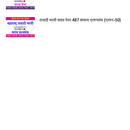
तलाठी भरती सराव पेपर 487 संभाव्य प्रश्नसंच (प्रश्न-50)