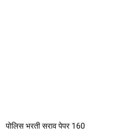
पोलिस भरती सराव पेपर 160