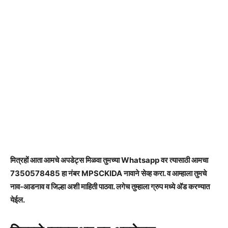
मित्रहों आता आमचे अपडेट्स मिळवा तुमच्या Whatsapp वर त्यासाठी आमचा
7350578485 हा नंबर MPSCKIDA नावाने सेव्ह करा. व आम्हाला तुमचे
नाव-आडनाव व जिल्हा अशी माहिती पाठवा. लगेच तुम्हाला ग्रुप मध्ये अ‍ॅड करण्यात
येईल.