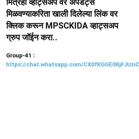
मित्रहो व्हाट्सअप वर अपडेट्स
मिळवण्याकरिता खाली दिलेल्या लिंक वर
क्लिक करून MPSCKIDA व्हाट्सअप
ग्रुप जॉईन करा..
Group-41 :
https://chat.whatsapp.com/CX0fKGGE0BjFJUziO