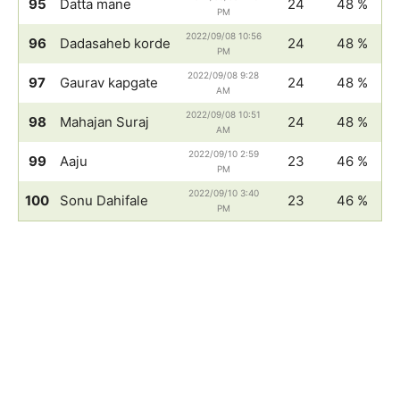
95
Datta mane
24
48 %
PM
2022/09/08 10:56
96
Dadasaheb korde
24
48 %
PM
2022/09/08 9:28
97
Gaurav kapgate
24
48 %
AM
2022/09/08 10:51
98
Mahajan Suraj
24
48 %
AM
2022/09/10 2:59
99
Aaju
23
46 %
PM
2022/09/10 3:40
100
Sonu Dahifale
23
46 %
PM