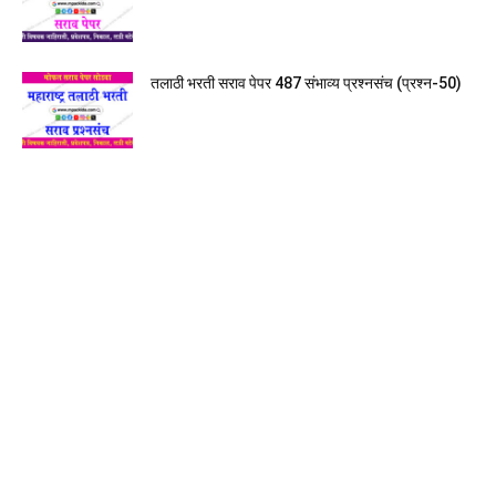
तलाठी भरती सराव पेपर 487 संभाव्य प्रश्नसंच (प्रश्न-50)