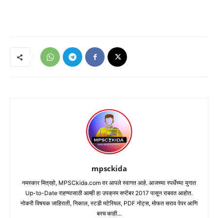
mpsckida
नमस्कार मित्रहो, MPSCkida.com वर आपले स्वागत आहे. आजच्या स्पर्धेच्या युगात
Up-to-Date राहण्यासाठी आम्ही हा उपक्रम सप्टेंबर 2017 पासून राबवत आहोत.
नोकरी विषयक जाहिराती, निकाल, स्टडी मटेरियल, PDF नोट्स, मोफत सराव पेपर आणि
बरच काही...