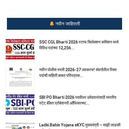
नवीन जाहिराती
SSC CGL Bharti 2026 स्टाफ सिलेक्शन कमिशन मध्ये
विविध पदांच्या 12,256...
नवीन पोलीस भरती 2026-27 लवकरच! संवर्गातील रिक्त
पदांची माहिती बाबत परिपत्रक...
SBI PO Bharti 2026 पदवीधर उमेदवारांसाठी भारतीय
स्टेट बँकेत प्रोबेशनरी आ‍ॅफिसरच्या...
Ladki Bahin Yojana eKYC मुख्यमंत्री – माझी लाडकी