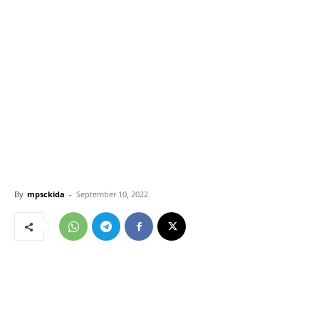
By
mpsckida
-
September 10, 2022