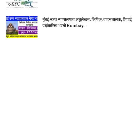
मुंबई उच्च न्यायालयात लघुलेखन, लिपिक, वाहनचालक, शिपाई
पदांकरिता भरती Bombay...