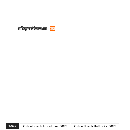
अधिकृत संकेतस्थळ :
पहा
TAGS
Police bharti Admit card 2026
Police Bharti Hall ticket 2026