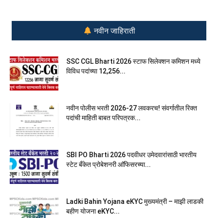
नवीन जाहिराती
SSC CGL Bharti 2026 स्टाफ सिलेक्शन कमिशन मध्ये
विविध पदांच्या 12,256...
नवीन पोलीस भरती 2026-27 लवकरच! संवर्गातील रिक्त
पदांची माहिती बाबत परिपत्रक...
SBI PO Bharti 2026 पदवीधर उमेदवारांसाठी भारतीय
स्टेट बँकेत प्रोबेशनरी आ‍ॅफिसरच्या...
Ladki Bahin Yojana eKYC मुख्यमंत्री – माझी लाडकी
बहीण योजना eKYC...