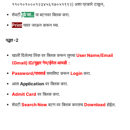
११०१०१०००१२३४५६१७०५१९९२) अशा प्रकारे टाकून,
शेवटी
पुढे जा…
या बटनवर क्लिक करा.
Print
यावर जाऊन करून घ्या.
पद्धत -2
खाली दिलेल्या लिंक वर क्लिक करून तुमचा
User Name/Email
(Gmail) ID/युझर नेम/ईमेल आयडी :
Password/पासवर्ड
समाविष्ट करून
Login
करा.
आता
Application
वर क्लिक करा.
Admit Card
वर क्लिक करा.
शेवटी
Search Now
बटण वर क्लिक करताच
Download
होईल.