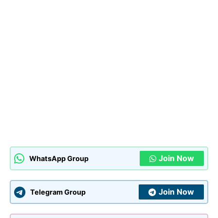
Join Now
WhatsApp Group
Join Now
Telegram Group