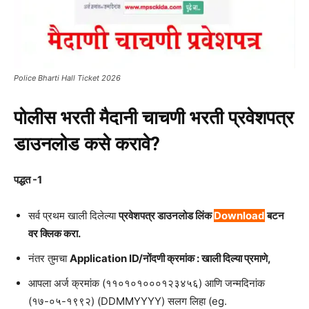
Police Bharti Hall Ticket 2026
पोलीस भरती मैदानी चाचणी भरती प्रवेशपत्र
डाउनलोड
कसे
करावे?
पद्धत -1
सर्व प्रथम खाली दिलेल्या
प्रवेशपत्र डाउनलोड लिंक
Download
बटन
वर क्लिक करा.
नंतर तुमचा
Application ID/नोंदणी क्रमांक : खाली दिल्या प्रमाणे,
आपला अर्ज क्रमांक (११०१०१०००१२३४५६) आणि जन्मदिनांक
(१७-०५-१९९२) (DDMMYYYY) सलग लिहा (eg.