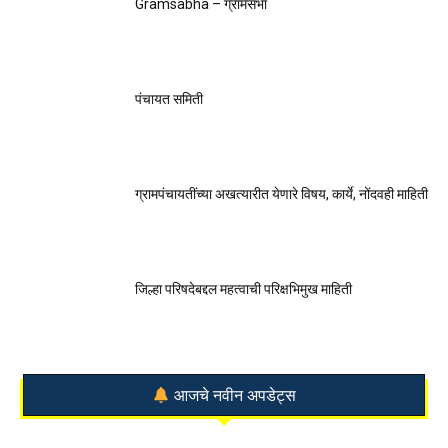
Gramsabha – ग्रामसभा
पंचायत समिती
ग्रामपंचायतींच्या अखत्यारीत येणारे विषय, कार्ये, नोंदवही माहिती
जिल्हा परिषदेबद्दल महत्वाची परिक्षभिमुख माहिती
आजचे नवीन अपडेट्स