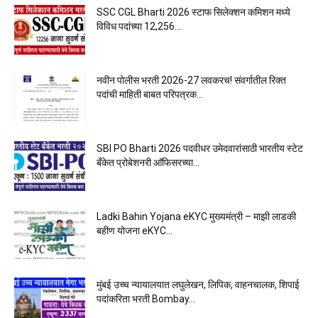
SSC CGL Bharti 2026 स्टाफ सिलेक्शन कमिशन मध्ये
विविध पदांच्या 12,256...
नवीन पोलीस भरती 2026-27 लवकरच! संवर्गातील रिक्त
पदांची माहिती बाबत परिपत्रक...
SBI PO Bharti 2026 पदवीधर उमेदवारांसाठी भारतीय स्टेट
बँकेत प्रोबेशनरी आ‍ॅफिसरच्या...
Ladki Bahin Yojana eKYC मुख्यमंत्री – माझी लाडकी
बहीण योजना eKYC...
मुंबई उच्च न्यायालयात लघुलेखन, लिपिक, वाहनचालक, शिपाई
पदांकरिता भरती Bombay...