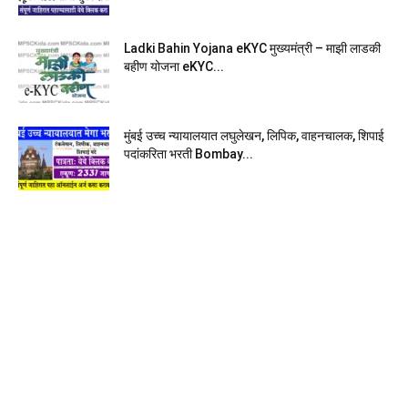
Ladki Bahin Yojana eKYC मुख्यमंत्री – माझी लाडकी
बहीण योजना eKYC...
मुंबई उच्च न्यायालयात लघुलेखन, लिपिक, वाहनचालक, शिपाई
पदांकरिता भरती Bombay...