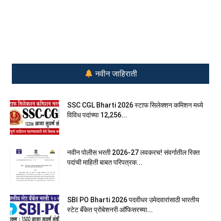
नवीन जाहिराती
SSC CGL Bharti 2026 स्टाफ सिलेक्शन कमिशन मध्ये
विविध पदांच्या 12,256...
नवीन पोलीस भरती 2026-27 लवकरच! संवर्गातील रिक्त
पदांची माहिती बाबत परिपत्रक...
SBI PO Bharti 2026 पदवीधर उमेदवारांसाठी भारतीय
स्टेट बँकेत प्रोबेशनरी आ‍ॅफिसरच्या...