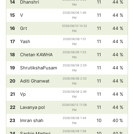
14
Dhanshri
11
44 %
PM
2026/06/08 1:49
15
V
11
44 %
PM
2026/06/10 10:32
16
Grt
11
44 %
PM
2026/06/08 1:51
17
Yash
11
44 %
PM
2026/06/08 1:53
18
Chetan KAWHA
11
44 %
PM
2026/06/08 2:29
19
ShrutikshaPusam
11
44 %
PM
2026/06/08 2:33
20
Aditi Ghanwat
11
44 %
PM
2026/06/08 2:49
21
Vp
11
44 %
PM
2026/06/12 11:08
22
Lavanya pol
11
44 %
PM
2026/06/08 1:44
23
Imran shah
10
40 %
PM
2026/06/08 1:58
24
Sachin Madavi
10
40 %