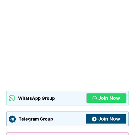
Join Now
WhatsApp Group
Join Now
Telegram Group