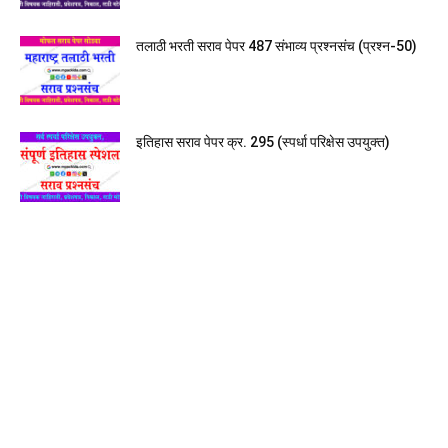
तलाठी भरती सराव पेपर 487 संभाव्य प्रश्नसंच (प्रश्न-50)
इतिहास सराव पेपर क्र. 295 (स्पर्धा परिक्षेस उपयुक्त)