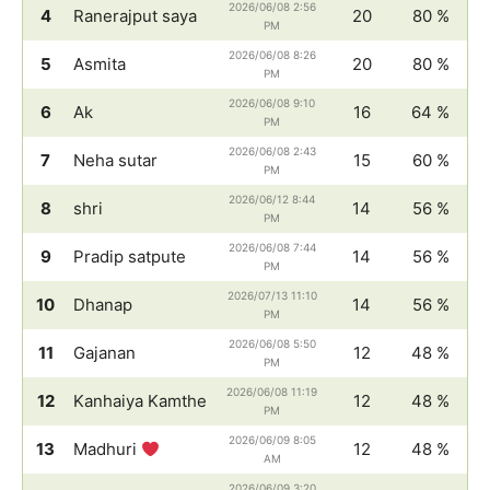
2026/06/08 2:56
4
Ranerajput saya
20
80 %
PM
2026/06/08 8:26
5
Asmita
20
80 %
PM
2026/06/08 9:10
6
Ak
16
64 %
PM
2026/06/08 2:43
7
Neha sutar
15
60 %
PM
2026/06/12 8:44
8
shri
14
56 %
PM
2026/06/08 7:44
9
Pradip satpute
14
56 %
PM
2026/07/13 11:10
10
Dhanap
14
56 %
PM
2026/06/08 5:50
11
Gajanan
12
48 %
PM
2026/06/08 11:19
12
Kanhaiya Kamthe
12
48 %
PM
2026/06/09 8:05
13
Madhuri
12
48 %
AM
2026/06/09 3:20