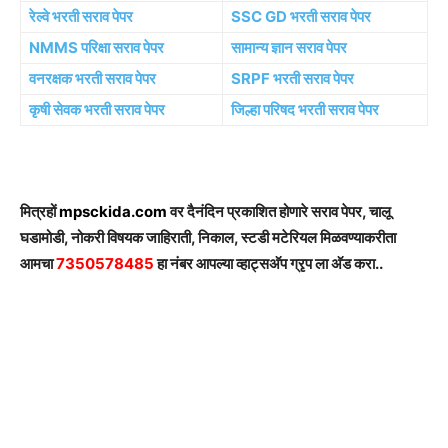
रेल्वे भरती सराव पेपर
SSC GD भरती सराव पेपर
NMMS परिक्षा सराव पेपर
सामान्य ज्ञान सराव पेपर
वनरक्षक भरती सराव पेपर
SRPF भरती सराव पेपर
कृषी सेवक भरती सराव पेपर
जिल्हा परिषद भरती सराव पेपर
मित्रहों
mpsckida.com
वर दैनंदिन प्रकाशित होणारे सराव पेपर, चालू
घडामोडी, नोकरी विषयक जाहिराती, निकाल, स्टडी मटेरियल मिळवण्याकरीता
आमचा
7350578485
हा नंबर आपल्या व्हाट्सअ‍ॅप ग्रृप ला अ‍ॅड करा..