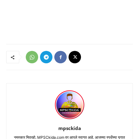
mpsckida
नमस्कार मित्रहो, MPSCkida.com वर आपले स्वागत आहे. आजच्या स्पर्धेच्या युगात