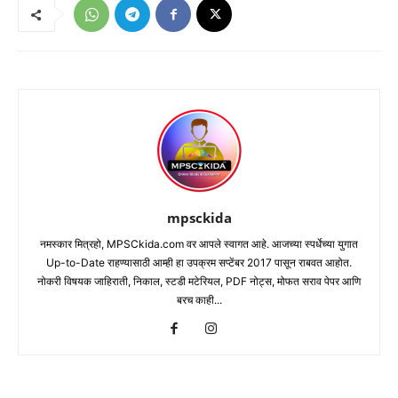
mpsckida
नमस्कार मित्रहो, MPSCkida.com वर आपले स्वागत आहे. आजच्या स्पर्धेच्या युगात
Up-to-Date राहण्यासाठी आम्ही हा उपक्रम सप्टेंबर 2017 पासून राबवत आहोत.
नोकरी विषयक जाहिराती, निकाल, स्टडी मटेरियल, PDF नोट्स, मोफत सराव पेपर आणि
बरच काही...