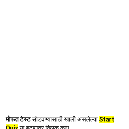
मोफत टेस्ट
सोडवण्यासाठी खाली असलेल्या
Start
Quiz
या बटणावर क्लिक करा.