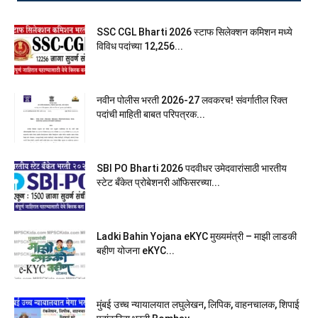
SSC CGL Bharti 2026 स्टाफ सिलेक्शन कमिशन मध्ये
विविध पदांच्या 12,256...
नवीन पोलीस भरती 2026-27 लवकरच! संवर्गातील रिक्त
पदांची माहिती बाबत परिपत्रक...
SBI PO Bharti 2026 पदवीधर उमेदवारांसाठी भारतीय
स्टेट बँकेत प्रोबेशनरी आ‍ॅफिसरच्या...
Ladki Bahin Yojana eKYC मुख्यमंत्री – माझी लाडकी
बहीण योजना eKYC...
मुंबई उच्च न्यायालयात लघुलेखन, लिपिक, वाहनचालक, शिपाई