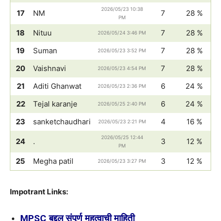
2026/05/23 10:38
17
NM
7
28 %
PM
18
Nituu
7
28 %
2026/05/24 3:46 PM
19
Suman
7
28 %
2026/05/23 3:52 PM
20
Vaishnavi
7
28 %
2026/05/23 4:54 PM
21
Aditi Ghanwat
6
24 %
2026/05/23 2:36 PM
22
Tejal karanje
6
24 %
2026/05/25 2:40 PM
23
sanketchaudhari
4
16 %
2026/05/23 2:21 PM
2026/05/25 12:44
24
.
3
12 %
PM
25
Megha patil
3
12 %
2026/05/23 3:27 PM
Impotrant Links:
MPSC बद्दल संपूर्ण महत्वाची माहिती