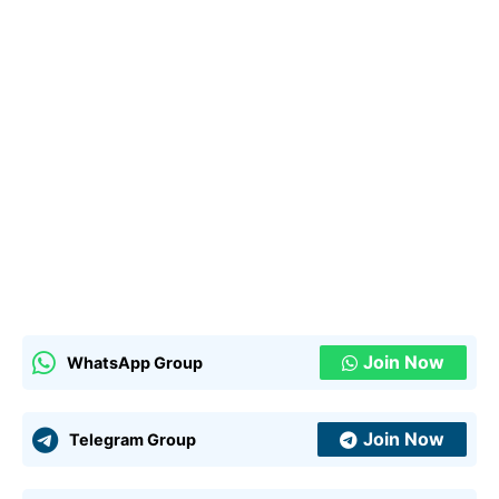
Join Now
WhatsApp Group
Join Now
Telegram Group