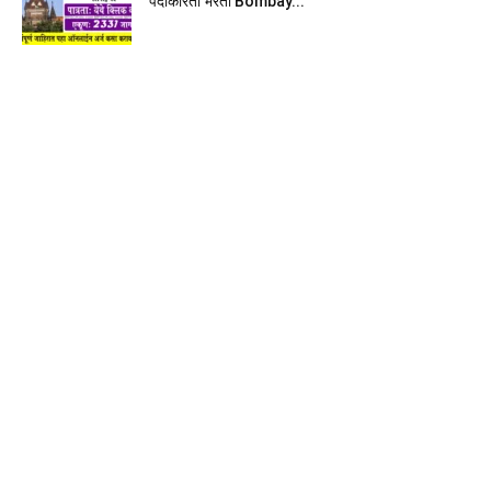
पदांकरिता भरती Bombay...