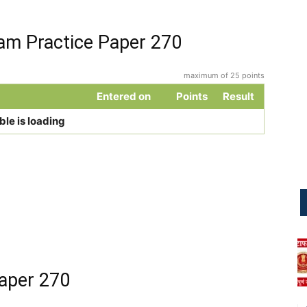
am Practice Paper 270
maximum of 25 points
Entered on
Points
Result
ble is loading
aper 270