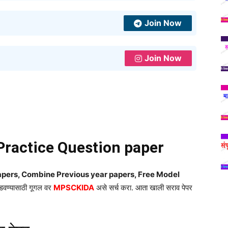
Join Now
Join Now
actice Question paper
ers, Combine Previous year papers, Free Model
ोडवण्यासाठी गूगल वर
MPSCKIDA
असे सर्च करा. आता खाली सराव पेपर