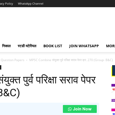
vacy Policy
WhatsApp Channel
निकाल
स्टडी मटेरियल
BOOK LIST
JOIN WHATSAPP
MOR
Question Papers
MPSC Combine संयुक्त पुर्व परिक्षा सराव पेपर क्र. 270 (Group- B&C)
त पुर्व परिक्षा सराव पेपर
 B&C)
Join Now