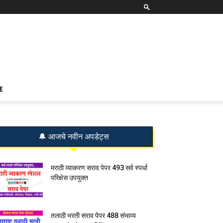
E
🔔 आजचे नवीन अपडेट्स
मराठी व्याकरण सराव पेपर 493 सर्व स्पर्धा
परिक्षेस उपयुक्त
तलाठी भरती सराव पेपर 488 संभाव्य