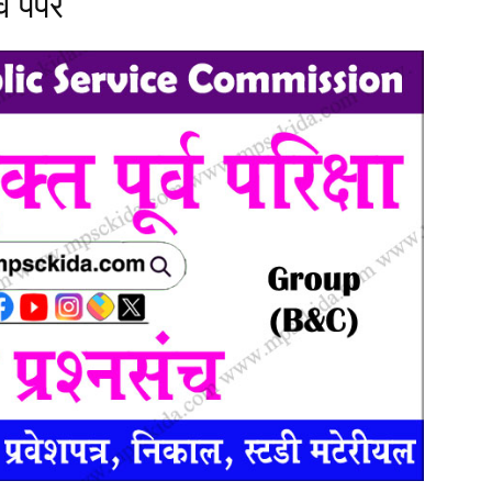
व पेपर