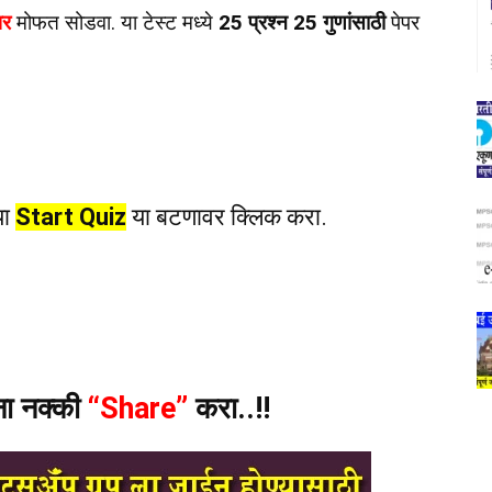
पर
मोफत सोडवा. या टेस्ट मध्ये
25 प्रश्न 25 गुणांसाठी
पेपर
या
Start Quiz
या बटणावर क्लिक करा.
ंना नक्की
“Share”
करा..!!