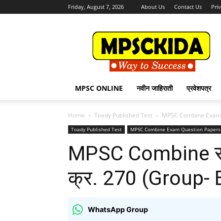
Friday, August 7, 2026
About Us
Contact Us
Pri
MPSCKida.com
सर्व
नवीन
जाहिराती
Letest
Jobs
MPSC ONLINE
नवीन जाहिराती
प्रवेशपत्र
in
Maharashtra
Home
Toady Published Test
MPSC Combine Exam 
Toady Published Test
MPSC Combine Exam Question Papers
MPSC Combine संयुक्
क्र. 270 (Group-
WhatsApp Group