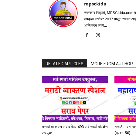
mpsckida
नमस्कार मित्रहो, MPSCkida.com वर आप
उपक्रम सप्टेंबर 2017 पासून राबवत आ
आणि बरच काही...
RELATED ARTICLES
MORE FROM AUTHOR
मराठी व्याकरण सराव पेपर 493 सर्व स्पर्धा परिक्षेस
तलाठी भरती सरा
उपयुक्त
(प्रश्न-50)