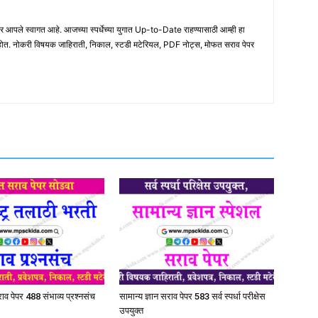
ले स्वागत आहे. आजच्या स्पर्धेच्या युगात Up-to-Date राहण्यासाठी आम्ही हा
होत. नोकरी विषयक जाहिराती, निकाल, स्टडी मटेरियल, PDF नोट्स, मोफत सराव पेपर
व पेपर 488 संभाव्य प्रश्नसंच
सामान्य ज्ञान सराव पेपर 583 सर्व स्पर्धा परीक्षेस
उपयुक्त