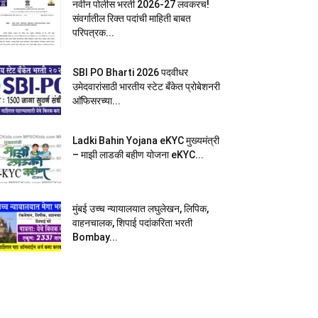
नवीन पोलीस भरती 2026-27 लवकरच!
संवर्गातील रिक्त पदांची माहिती बाबत
परिपत्रक...
SBI PO Bharti 2026 पदवीधर
उमेदवारांसाठी भारतीय स्टेट बँकेत प्रोबेशनरी
आ‍ॅफिसरच्या...
Ladki Bahin Yojana eKYC मुख्यमंत्री
– माझी लाडकी बहीण योजना eKYC...
मुंबई उच्च न्यायालयात लघुलेखन, लिपिक,
वाहनचालक, शिपाई पदांकरिता भरती
Bombay...