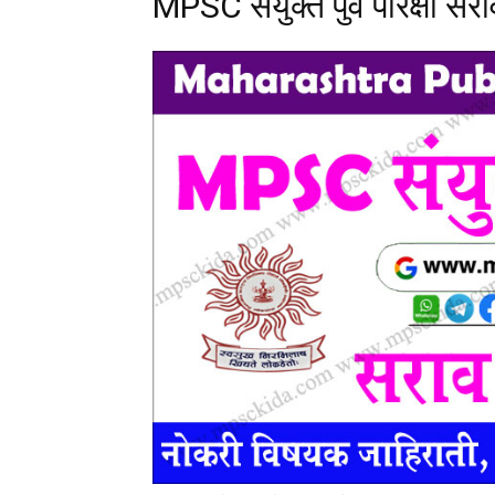
MPSC संयुक्त पुर्व परिक्षा सरा