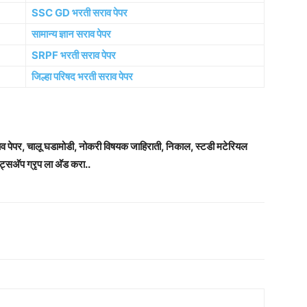
SSC GD भरती सराव पेपर
सामान्य ज्ञान सराव पेपर
SRPF भरती सराव पेपर
जिल्हा परिषद भरती सराव पेपर
राव पेपर, चालू घडामोडी, नोकरी विषयक जाहिराती, निकाल, स्टडी मटेरियल
ट्सअ‍ॅप ग्रृप ला अ‍ॅड करा..