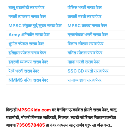
चालू घडामोडी सराव पेपर
पोलिस भरती सराव पेपर
मराठी व्याकरण सराव पेपर
तलाठी भरती सराव पेपर
MPSC संयुक्त पुर्व/मुख्य सराव पेपर
MPSC कायदा सराव पेपर
Army अग्निवीर सराव पेपर
ग्रामसेवक भरती सराव पेपर
भुगोल स्पेशल सराव पेपर
विज्ञान स्पेशल सराव पेपर
इतिहास स्पेशल सराव पेपर
गणित स्पेशल सराव पेपर
इंग्रजी व्याकरण सराव पेपर
म्हाडा भरती सराव पेपर
रेल्वे भरती सराव पेपर
SSC GD भरती सराव पेपर
NMMS परिक्षा सराव पेपर
सामान्य ज्ञान सराव पेपर
मित्रहों
MPSCKida.com
वर दैनंदिन प्रकाशित होणारे सराव पेपर, चालू
घडामोडी, नोकरी विषयक जाहिराती, निकाल, स्टडी मटेरियल मिळवण्याकरीता
आमचा
7350578485
हा नंबर आपल्या व्हाट्सअ‍ॅप ग्रृप ला अ‍ॅड करा..