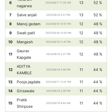
6
13
52 %
2023/06/17 11:25 AM
nagarwa
7
Salve anjali
13
52 %
2023/06/16 5:21 PM
8
Manoj gedam
12
48 %
2023/06/16 10:51 PM
9
Swati patil
12
48 %
2023/06/28 10:30 PM
10
Mangesh
12
48 %
2023/06/16 11:41 PM
Gaurav
11
12
48 %
2023/06/16 2:27 PM
Kapgate
ADITYA
12
11
44 %
2023/06/16 4:58 PM
KAMBLE
13
Pooja jagdale
11
44 %
2023/06/17 12:01 PM
14
Girsawale
11
44 %
2023/06/16 2:28 PM
Pratik
15
11
44 %
2023/06/19 8:43 AM
Shirpuse