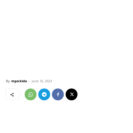
By
mpsckida
-
June 16, 2023