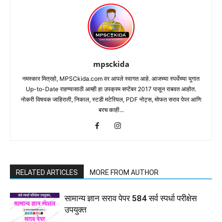
mpsckida
नमस्कार मित्रहो, MPSCkida.com वर आपले स्वागत आहे. आजच्या स्पर्धेच्या युगात
Up-to-Date राहण्यासाठी आम्ही हा उपक्रम सप्टेंबर 2017 पासून राबवत आहोत.
नोकरी विषयक जाहिराती, निकाल, स्टडी मटेरियल, PDF नोट्स, मोफत सराव पेपर आणि
बरच काही...
RELATED ARTICLES
MORE FROM AUTHOR
सामान्य ज्ञान सराव पेपर 584 सर्व स्पर्धा परीक्षेस
उपयुक्त