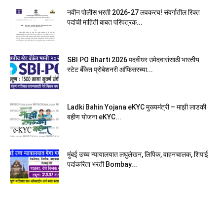
नवीन पोलीस भरती 2026-27 लवकरच! संवर्गातील रिक्त
पदांची माहिती बाबत परिपत्रक...
SBI PO Bharti 2026 पदवीधर उमेदवारांसाठी भारतीय
स्टेट बँकेत प्रोबेशनरी आ‍ॅफिसरच्या...
Ladki Bahin Yojana eKYC मुख्यमंत्री – माझी लाडकी
बहीण योजना eKYC...
मुंबई उच्च न्यायालयात लघुलेखन, लिपिक, वाहनचालक, शिपाई
पदांकरिता भरती Bombay...