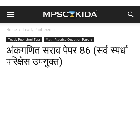
Home
Toady Published Test
Toady Published Test
Math Practice Question Papers
अंकगणित सराव पेपर 86 (सर्व स्पर्धा
परिक्षेस उपयुक्त)