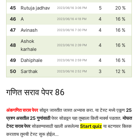
45
Rutuja jadhav
5
20 %
2023/06/16 3:06 PM
46
A
4
16 %
2023/06/16 4:18 PM
47
Avinash
4
16 %
2023/06/16 7:30 PM
Ashok
48
4
16 %
2023/06/16 2:39 PM
karhale
49
Dahiphale
4
16 %
2023/06/16 2:59 PM
50
Sarthak
3
12 %
2023/06/16 2:52 PM
गणित सराव पेपर 86
अंकगणित सराव पेपर
सोवून जास्तीत जास्त अभ्यास करा. या टेस्ट मध्ये एकूण
25
प्रश्न असतील 25 गुणांसाठी
पेपर सोडवून पहा तुम्हाला किती मार्क्स पडतात.
मोफत
टेस्ट सराव पेपर
सोडवण्यासाठी खाली असलेल्या
Start quiz
या बटणावर क्लिक
कराताच तुमची टेस्ट सुरू होईल…