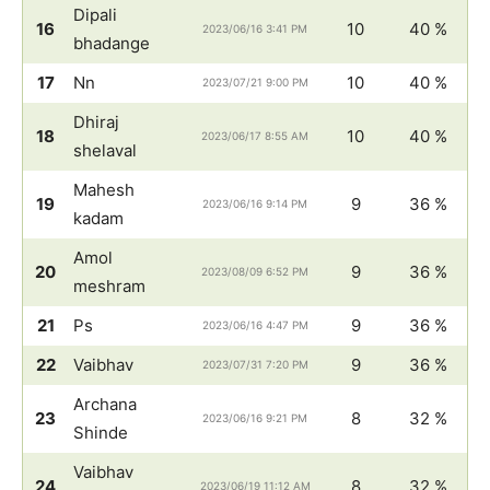
Dipali
16
10
40 %
2023/06/16 3:41 PM
bhadange
17
Nn
10
40 %
2023/07/21 9:00 PM
Dhiraj
18
10
40 %
2023/06/17 8:55 AM
shelaval
Mahesh
19
9
36 %
2023/06/16 9:14 PM
kadam
Amol
20
9
36 %
2023/08/09 6:52 PM
meshram
21
Ps
9
36 %
2023/06/16 4:47 PM
22
Vaibhav
9
36 %
2023/07/31 7:20 PM
Archana
23
8
32 %
2023/06/16 9:21 PM
Shinde
Vaibhav
24
8
32 %
2023/06/19 11:12 AM