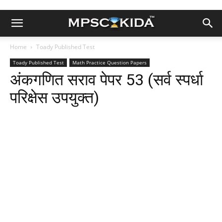
Home
Toady Published Test
Toady Published Test
Math Practice Question Papers
अंकगणित सराव पेपर 53 (सर्व स्पर्धा
परिक्षेस उपयुक्त)