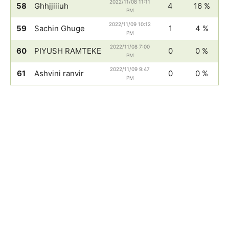
2022/11/08 11:11
58
Ghhjjiiiuh
4
16 %
PM
2022/11/09 10:12
59
Sachin Ghuge
1
4 %
PM
2022/11/08 7:00
60
PIYUSH RAMTEKE
0
0 %
PM
2022/11/09 9:47
61
Ashvini ranvir
0
0 %
PM