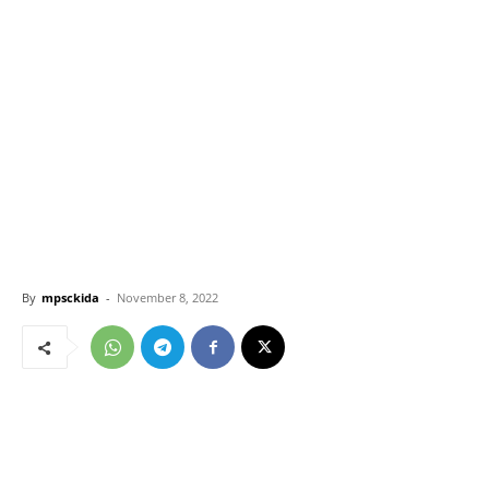
By
mpsckida
-
November 8, 2022