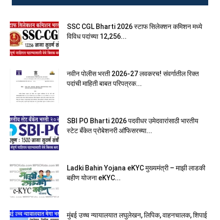
SSC CGL Bharti 2026 स्टाफ सिलेक्शन कमिशन मध्ये
विविध पदांच्या 12,256...
नवीन पोलीस भरती 2026-27 लवकरच! संवर्गातील रिक्त
पदांची माहिती बाबत परिपत्रक...
SBI PO Bharti 2026 पदवीधर उमेदवारांसाठी भारतीय
स्टेट बँकेत प्रोबेशनरी आ‍ॅफिसरच्या...
Ladki Bahin Yojana eKYC मुख्यमंत्री – माझी लाडकी
बहीण योजना eKYC...
मुंबई उच्च न्यायालयात लघुलेखन, लिपिक, वाहनचालक, शिपाई