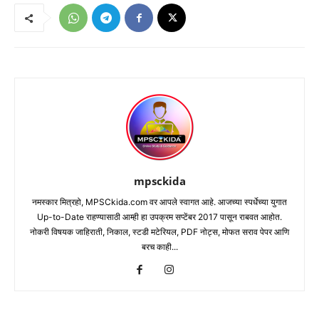
mpsckida
नमस्कार मित्रहो, MPSCkida.com वर आपले स्वागत आहे. आजच्या स्पर्धेच्या युगात
Up-to-Date राहण्यासाठी आम्ही हा उपक्रम सप्टेंबर 2017 पासून राबवत आहोत.
नोकरी विषयक जाहिराती, निकाल, स्टडी मटेरियल, PDF नोट्स, मोफत सराव पेपर आणि
बरच काही...