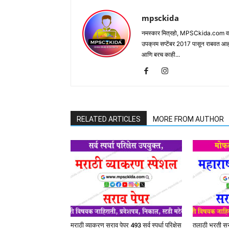
mpsckida
नमस्कार मित्रहो, MPSCkida.com वर आप
उपक्रम सप्टेंबर 2017 पासून राबवत आ
आणि बरच काही...
RELATED ARTICLES
MORE FROM AUTHOR
मराठी व्याकरण सराव पेपर 493 सर्व स्पर्धा परिक्षेस
तलाठी भरती सरा