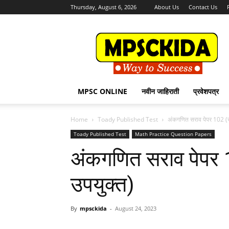
Thursday, August 6, 2026
About Us
Contact Us
MPSCKida.com
सर्व
नवीन
जाहिराती
Letest
Jobs
MPSC ONLINE
नवीन जाहिराती
प्रवेशपत्र
in
Maharashtra
Home
Toady Published Test
अंकगणित सराव पेपर 102 (सर्व
Toady Published Test
Math Practice Question Papers
अंकगणित सराव पेपर 102
उपयुक्त)
By
mpsckida
-
August 24, 2023