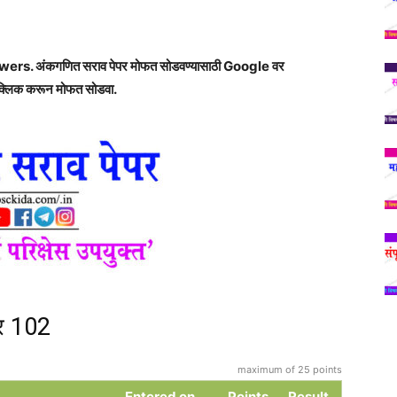
. अंकगणित सराव पेपर मोफत सोडवण्यासाठी Google वर
क्लिक करून मोफत सोडवा.
र 102
maximum of 25 points
Entered on
Points
Result