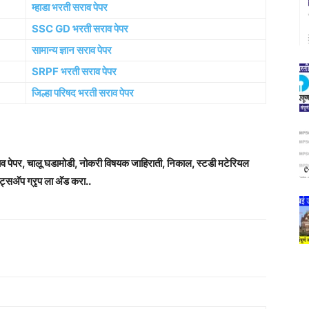
म्हाडा भरती सराव पेपर
SSC GD भरती सराव पेपर
सामान्य ज्ञान सराव पेपर
SRPF भरती सराव पेपर
जिल्हा परिषद भरती सराव पेपर
राव पेपर, चालू घडामोडी, नोकरी विषयक जाहिराती, निकाल, स्टडी मटेरियल
ट्सअ‍ॅप ग्रृप ला अ‍ॅड करा..