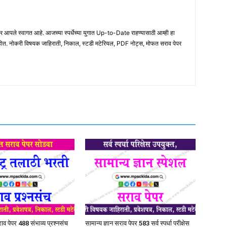
ले स्वागत आहे. आजच्या स्पर्धेच्या युगात Up-to-Date राहण्यासाठी आम्ही हा
होत. नोकरी विषयक जाहिराती, निकाल, स्टडी मटेरियल, PDF नोट्स, मोफत सराव पेपर
व पेपर 488 संभाव्य प्रश्नसंच
सामान्य ज्ञान सराव पेपर 583 सर्व स्पर्धा परीक्षेस