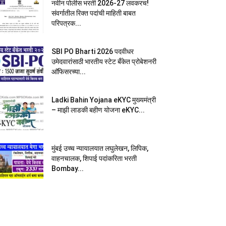
नवीन पोलीस भरती 2026-27 लवकरच!
संवर्गातील रिक्त पदांची माहिती बाबत
परिपत्रक...
SBI PO Bharti 2026 पदवीधर
उमेदवारांसाठी भारतीय स्टेट बँकेत प्रोबेशनरी
आ‍ॅफिसरच्या...
Ladki Bahin Yojana eKYC मुख्यमंत्री
– माझी लाडकी बहीण योजना eKYC...
मुंबई उच्च न्यायालयात लघुलेखन, लिपिक,
वाहनचालक, शिपाई पदांकरिता भरती
Bombay...