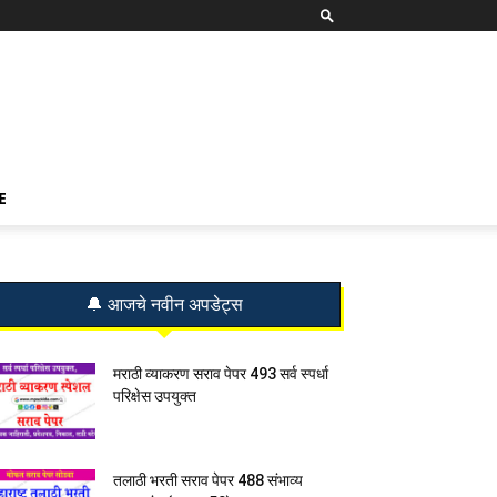
E
🔔 आजचे नवीन अपडेट्स
मराठी व्याकरण सराव पेपर 493 सर्व स्पर्धा
परिक्षेस उपयुक्त
तलाठी भरती सराव पेपर 488 संभाव्य