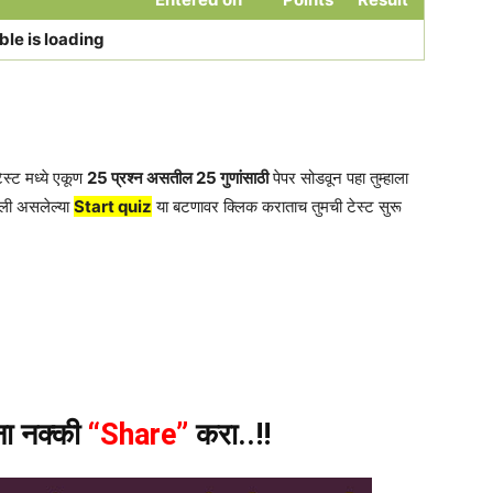
ble is loading
ेस्ट मध्ये एकूण
25 प्रश्न असतील 25 गुणांसाठी
पेपर सोडवून पहा तुम्हाला
ली असलेल्या
Start quiz
या बटणावर क्लिक कराताच तुमची टेस्ट सुरू
ंना नक्की
“Share”
करा..!!