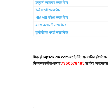
इंग्रजी व्याकरण सराव पेपर
रेल्वे भरती सराव पेपर
NMMS परिक्षा सराव पेपर
वनरक्षक भरती सराव पेपर
कृषी सेवक भरती सराव पेपर
मित्रहों
mpsckida.com
वर दैनंदिन प्रकाशित होणारे स
मिळवण्याकरीता आमचा
7350578485
हा नंबर आपल्या व्हा
Share