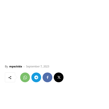
By
mpsckida
-
September 7, 2023