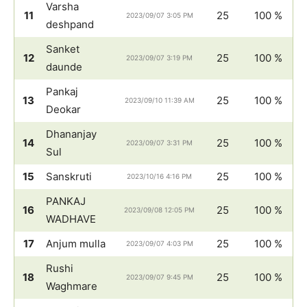
Varsha
11
25
100 %
2023/09/07 3:05 PM
deshpand
Sanket
12
25
100 %
2023/09/07 3:19 PM
daunde
Pankaj
13
25
100 %
2023/09/10 11:39 AM
Deokar
Dhananjay
14
25
100 %
2023/09/07 3:31 PM
Sul
15
Sanskruti
25
100 %
2023/10/16 4:16 PM
PANKAJ
16
25
100 %
2023/09/08 12:05 PM
WADHAVE
17
Anjum mulla
25
100 %
2023/09/07 4:03 PM
Rushi
18
25
100 %
2023/09/07 9:45 PM
Waghmare