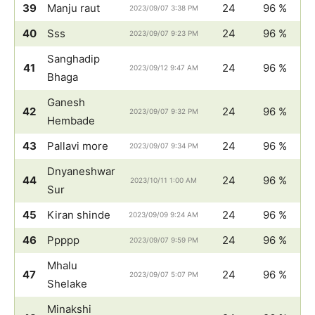
39
Manju raut
24
96 %
2023/09/07 3:38 PM
40
Sss
24
96 %
2023/09/07 9:23 PM
Sanghadip
41
24
96 %
2023/09/12 9:47 AM
Bhaga
Ganesh
42
24
96 %
2023/09/07 9:32 PM
Hembade
43
Pallavi more
24
96 %
2023/09/07 9:34 PM
Dnyaneshwar
44
24
96 %
2023/10/11 1:00 AM
Sur
45
Kiran shinde
24
96 %
2023/09/09 9:24 AM
46
Ppppp
24
96 %
2023/09/07 9:59 PM
Mhalu
47
24
96 %
2023/09/07 5:07 PM
Shelake
Minakshi