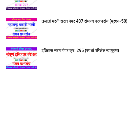
तलाठी भरती सराव पेपर 487 संभाव्य प्रश्नसंच (प्रश्न-50)
इतिहास सराव पेपर क्र. 295 (स्पर्धा परिक्षेस उपयुक्त)