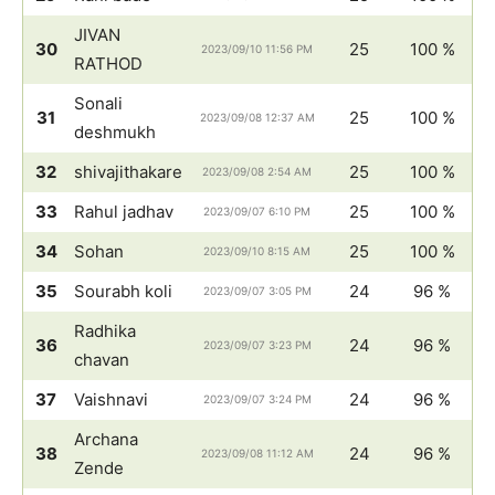
JIVAN
30
25
100 %
2023/09/10 11:56 PM
RATHOD
Sonali
31
25
100 %
2023/09/08 12:37 AM
deshmukh
32
shivajithakare
25
100 %
2023/09/08 2:54 AM
33
Rahul jadhav
25
100 %
2023/09/07 6:10 PM
34
Sohan
25
100 %
2023/09/10 8:15 AM
35
Sourabh koli
24
96 %
2023/09/07 3:05 PM
Radhika
36
24
96 %
2023/09/07 3:23 PM
chavan
37
Vaishnavi
24
96 %
2023/09/07 3:24 PM
Archana
38
24
96 %
2023/09/08 11:12 AM
Zende