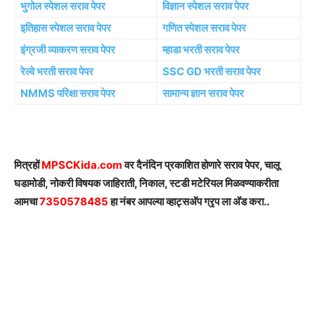
भुगोल स्पेशल सराव पेपर
विज्ञान स्पेशल सराव पेपर
इतिहास स्पेशल सराव पेपर
गणित स्पेशल सराव पेपर
इंग्रजी व्याकरण सराव पेपर
म्हाडा भरती सराव पेपर
रेल्वे भरती सराव पेपर
SSC GD भरती सराव पेपर
NMMS परिक्षा सराव पेपर
सामान्य ज्ञान सराव पेपर
मित्रहों
MPSCKida.com
वर दैनंदिन प्रकाशित होणारे सराव पेपर, चालू
घडामोडी, नोकरी विषयक जाहिराती, निकाल, स्टडी मटेरियल मिळवण्याकरीता
आमचा
7350578485
हा नंबर आपल्या व्हाट्सअ‍ॅप ग्रृप ला अ‍ॅड करा..