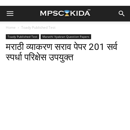
Home
Toady Published Test
Toady Published Test
Marathi Vyakran Question Papers
मराठी व्याकरण सराव पेपर 201 सर्व
स्पर्धा परिक्षेस उपयुक्त