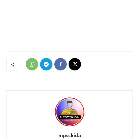
mpsckida