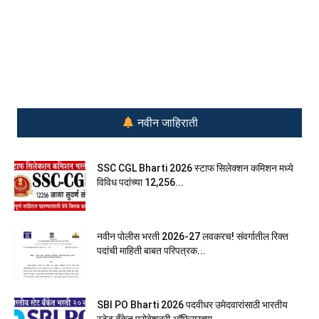
नवीन जाहिराती
SSC CGL Bharti 2026 स्टाफ सिलेक्शन कमिशन मध्ये
विविध पदांच्या 12,256...
नवीन पोलीस भरती 2026-27 लवकरच! संवर्गातील रिक्त
पदांची माहिती बाबत परिपत्रक...
SBI PO Bharti 2026 पदवीधर उमेदवारांसाठी भारतीय
स्टेट बँकेत प्रोबेशनरी आ‍ॅफिसरच्या...