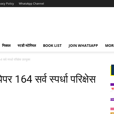
vacy Policy
WhatsApp Channel
निकाल
स्टडी मटेरियल
BOOK LIST
JOIN WHATSAPP
MOR
सर्व स्पर्धा परिक्षेस उपयुक्त
र 164 सर्व स्पर्धा परिक्षेस