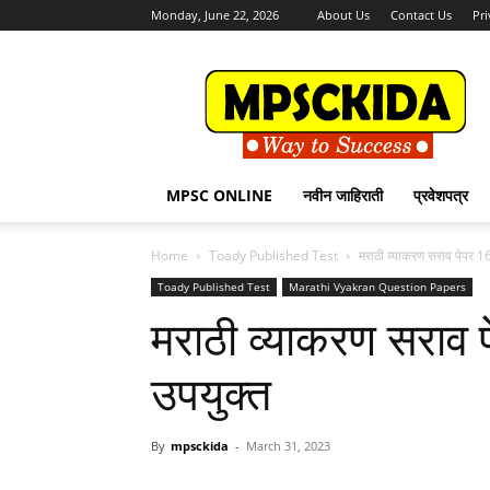
Monday, June 22, 2026
About Us
Contact Us
Pri
MPSCKida.com
सर्व
नवीन
जाहिराती
Letest
Jobs
MPSC ONLINE
नवीन जाहिराती
प्रवेशपत्र
in
Maharashtra
Home
Toady Published Test
मराठी व्याकरण सराव पेपर 164 
Toady Published Test
Marathi Vyakran Question Papers
मराठी व्याकरण सराव पेप
उपयुक्त
By
mpsckida
-
March 31, 2023