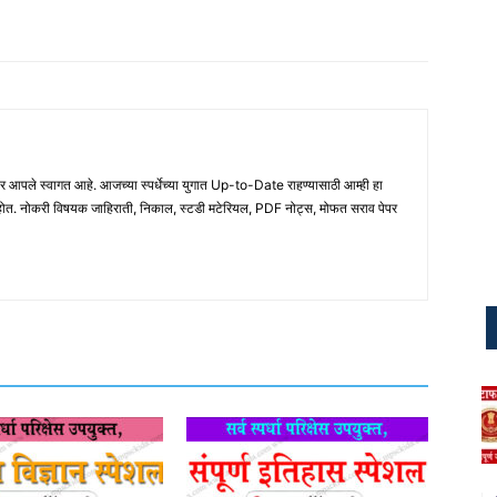
ले स्वागत आहे. आजच्या स्पर्धेच्या युगात Up-to-Date राहण्यासाठी आम्ही हा
होत. नोकरी विषयक जाहिराती, निकाल, स्टडी मटेरियल, PDF नोट्स, मोफत सराव पेपर