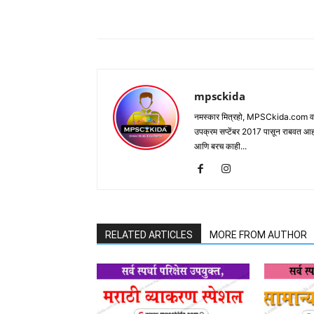
Share
mpsckida
नमस्कार मित्रहो, MPSCkida.com वर आप
उपक्रम सप्टेंबर 2017 पासून राबवत आ
आणि बरच काही...
RELATED ARTICLES
MORE FROM AUTHOR