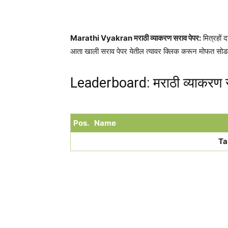
Share
Marathi Vyakran मराठी व्याकरण सराव पेपर:
मित्रहों
आता खाली सराव पेपर येतील त्यावर क्लिक करून मोफत सोडव
Leaderboard: मराठी व्याकरण 
Pos.
Name
Ta