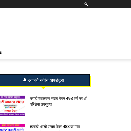
E
🔔 आजचे नवीन अपडेट्स
मराठी व्याकरण सराव पेपर 493 सर्व स्पर्धा
परिक्षेस उपयुक्त
तलाठी भरती सराव पेपर 488 संभाव्य