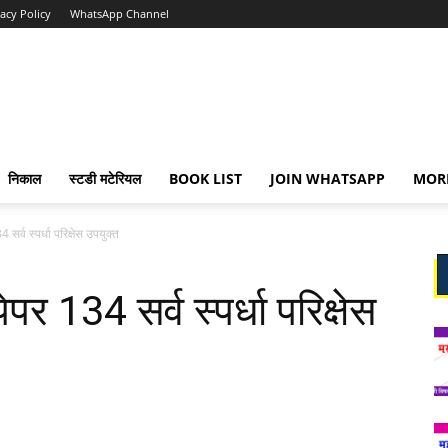
vacy Policy
WhatsApp Channel
निकाल
स्टडी मटेरियल
BOOK LIST
JOIN WHATSAPP
MOR
सर्व स्पर्धा परिक्षेस उपयुक्त
र 134 सर्व स्पर्धा परिक्षेस