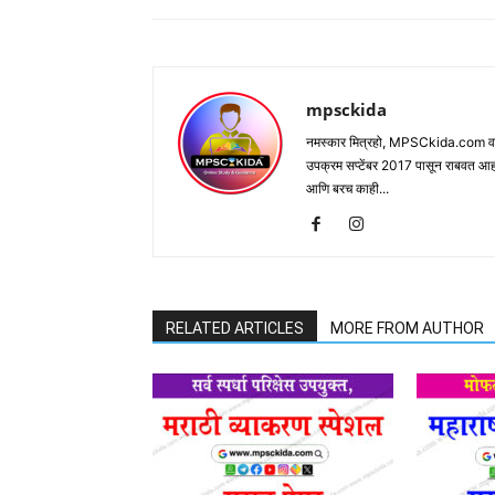
mpsckida
नमस्कार मित्रहो, MPSCkida.com वर आप
उपक्रम सप्टेंबर 2017 पासून राबवत आ
आणि बरच काही...
RELATED ARTICLES
MORE FROM AUTHOR