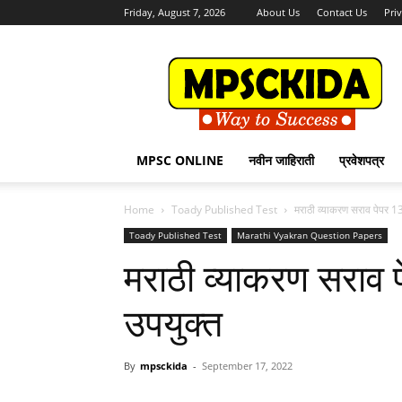
Friday, August 7, 2026
About Us
Contact Us
Pri
MPSCKida.com
सर्व
नवीन
जाहिराती
Letest
Jobs
MPSC ONLINE
नवीन जाहिराती
प्रवेशपत्र
in
Maharashtra
Home
Toady Published Test
मराठी व्याकरण सराव पेपर 134 
Toady Published Test
Marathi Vyakran Question Papers
मराठी व्याकरण सराव पेप
उपयुक्त
By
mpsckida
-
September 17, 2022