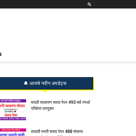
E
🔔 आजचे नवीन अपडेट्स
मराठी व्याकरण सराव पेपर 493 सर्व स्पर्धा
परिक्षेस उपयुक्त
तलाठी भरती सराव पेपर 488 संभाव्य