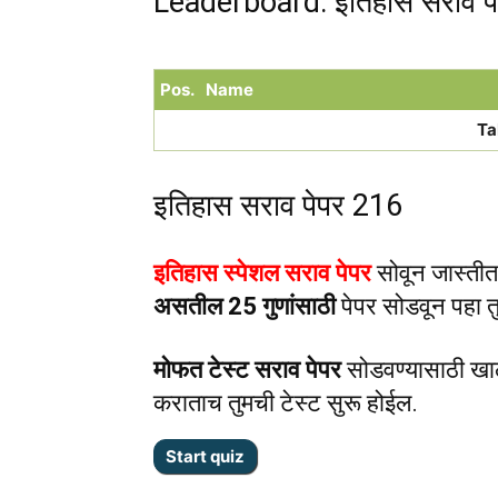
Leaderboard: इतिहास सराव प
Pos.
Name
Ta
इतिहास सराव पेपर 216
इतिहास स्पेशल सराव पेपर
सोवून जास्तीत 
असतील 25 गुणांसाठी
पेपर सोडवून पहा तु
मोफत टेस्ट सराव पेपर
सोडवण्यासाठी खा
कराताच तुमची टेस्ट सुरू होईल.