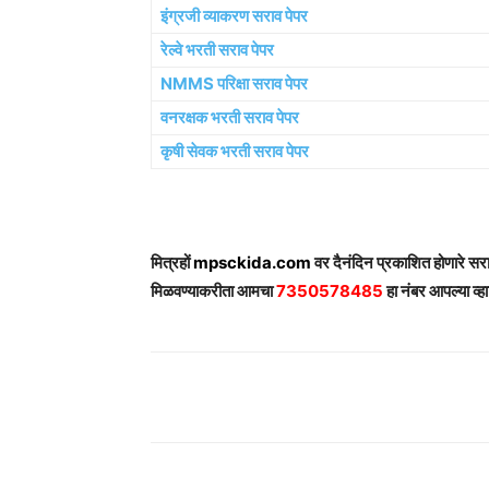
इंग्रजी व्याकरण सराव पेपर
रेल्वे भरती सराव पेपर
NMMS परिक्षा सराव पेपर
वनरक्षक भरती सराव पेपर
कृषी सेवक भरती सराव पेपर
मित्रहों
mpsckida.com
वर दैनंदिन प्रकाशित होणारे स
मिळवण्याकरीता आमचा
7350578485
हा नंबर आपल्या व्हा
Share