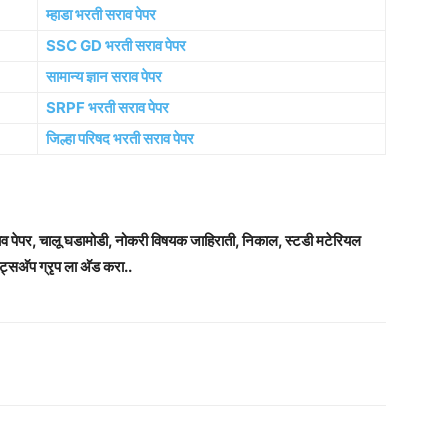
म्हाडा भरती सराव पेपर
SSC GD भरती सराव पेपर
सामान्य ज्ञान सराव पेपर
SRPF भरती सराव पेपर
जिल्हा परिषद भरती सराव पेपर
राव पेपर, चालू घडामोडी, नोकरी विषयक जाहिराती, निकाल, स्टडी मटेरियल
ट्सअ‍ॅप ग्रृप ला अ‍ॅड करा..