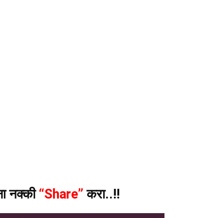
ंना नक्की
“Share”
करा..!!