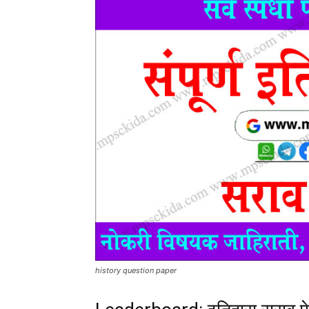
history question paper