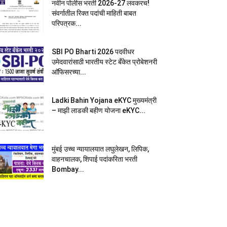
नवीन पोलीस भरती 2026-27 लवकरच!
संवर्गातील रिक्त पदांची माहिती बाबत
परिपत्रक...
SBI PO Bharti 2026 पदवीधर
उमेदवारांसाठी भारतीय स्टेट बँकेत प्रोबेशनरी
आ‍ॅफिसरच्या...
Ladki Bahin Yojana eKYC मुख्यमंत्री
– माझी लाडकी बहीण योजना eKYC...
मुंबई उच्च न्यायालयात लघुलेखन, लिपिक,
वाहनचालक, शिपाई पदांकरिता भरती
Bombay...