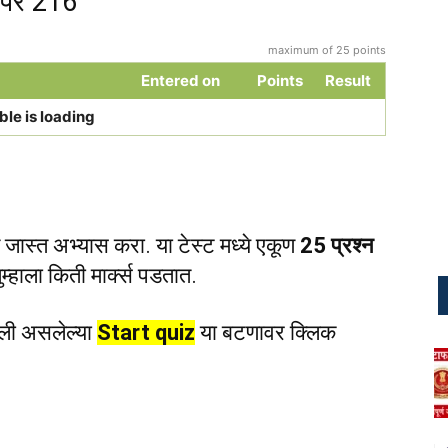
ेपर 216
maximum of 25 points
Entered on
Points
Result
ble is loading
जास्त अभ्यास करा. या टेस्ट मध्ये एकूण
25 प्रश्न
म्हाला किती मार्क्स पडतात.
ली असलेल्या
Start quiz
या बटणावर क्लिक