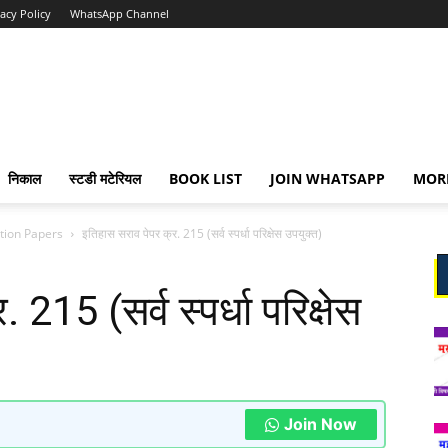
vacy Policy
WhatsApp Channel
निकाल
स्टडी मटेरियल
BOOK LIST
JOIN WHATSAPP
MOR
stion Papers
इतिहास सराव पेपर क्र. 215 (सर्व स्पर्धा परिक्षेस उपयुक्त)
215 (सर्व स्पर्धा परिक्षेस
Join Now