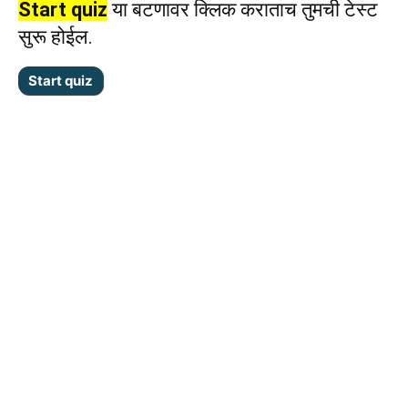
Start quiz
या बटणावर क्लिक कराताच तुमची टेस्ट
सुरू होईल.