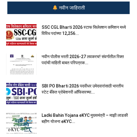
नवीन जाहिराती
SSC CGL Bharti 2026 स्टाफ सिलेक्शन कमिशन मध्ये
विविध पदांच्या 12,256...
नवीन पोलीस भरती 2026-27 लवकरच! संवर्गातील रिक्त
पदांची माहिती बाबत परिपत्रक...
SBI PO Bharti 2026 पदवीधर उमेदवारांसाठी भारतीय
स्टेट बँकेत प्रोबेशनरी आ‍ॅफिसरच्या...
Ladki Bahin Yojana eKYC मुख्यमंत्री – माझी लाडकी
बहीण योजना eKYC...