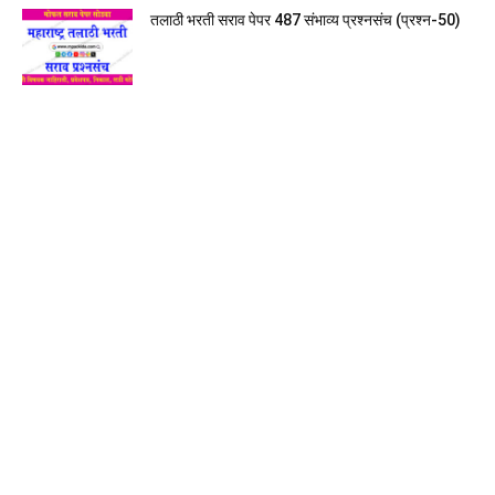
तलाठी भरती सराव पेपर 487 संभाव्य प्रश्नसंच (प्रश्न-50)