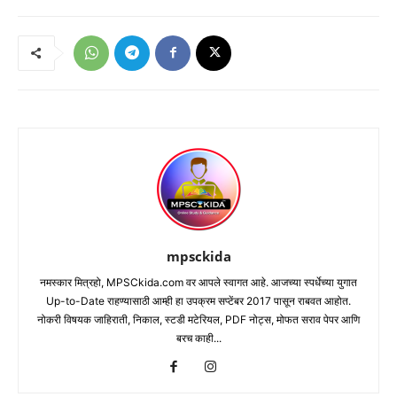
mpsckida
नमस्कार मित्रहो, MPSCkida.com वर आपले स्वागत आहे. आजच्या स्पर्धेच्या युगात
Up-to-Date राहण्यासाठी आम्ही हा उपक्रम सप्टेंबर 2017 पासून राबवत आहोत.
नोकरी विषयक जाहिराती, निकाल, स्टडी मटेरियल, PDF नोट्स, मोफत सराव पेपर आणि
बरच काही...