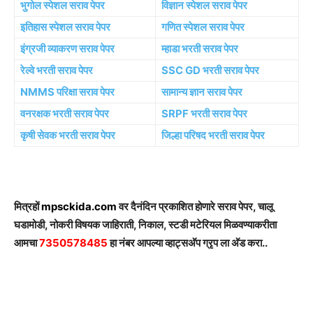
भुगोल स्पेशल सराव पेपर
विज्ञान स्पेशल सराव पेपर
इतिहास स्पेशल सराव पेपर
गणित स्पेशल सराव पेपर
इंग्रजी व्याकरण सराव पेपर
म्हाडा भरती सराव पेपर
रेल्वे भरती सराव पेपर
SSC GD भरती सराव पेपर
NMMS परिक्षा सराव पेपर
सामान्य ज्ञान सराव पेपर
वनरक्षक भरती सराव पेपर
SRPF भरती सराव पेपर
कृषी सेवक भरती सराव पेपर
जिल्हा परिषद भरती सराव पेपर
मित्रहों
mpsckida.com
वर दैनंदिन प्रकाशित होणारे सराव पेपर, चालू
घडामोडी, नोकरी विषयक जाहिराती, निकाल, स्टडी मटेरियल मिळवण्याकरीता
आमचा
7350578485
हा नंबर आपल्या व्हाट्सअ‍ॅप ग्रृप ला अ‍ॅड करा..