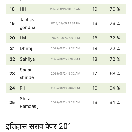
18
HH
19
76 %
2025/08/24 10:07 AM
Janhavi
19
19
76 %
2025/09/05 12:51 PM
gondhal
20
LM
18
72 %
2025/08/24 6:01 PM
21
Dhiraj
18
72 %
2025/08/24 8:37 AM
22
Sahilya
18
72 %
2025/08/27 8:05 PM
Sagar
23
17
68 %
2025/08/24 9:32 AM
shinde
24
R l
16
64 %
2025/08/24 4:32 PM
Shital
25
16
64 %
2025/08/24 7:23 AM
Ramdas j
इतिहास सराव पेपर 201