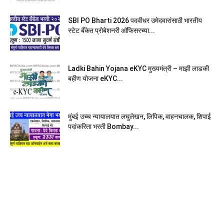
SBI PO Bharti 2026 पदवीधर उमेदवारांसाठी भारतीय
स्टेट बँकेत प्रोबेशनरी आ‍ॅफिसरच्या...
Ladki Bahin Yojana eKYC मुख्यमंत्री – माझी लाडकी
बहीण योजना eKYC...
मुंबई उच्च न्यायालयात लघुलेखन, लिपिक, वाहनचालक, शिपाई
पदांकरिता भरती Bombay...