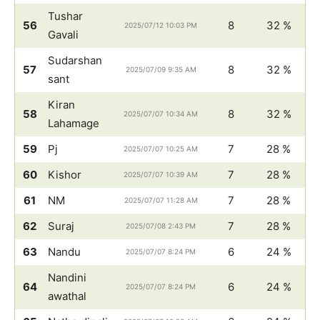
Tushar
56
8
32 %
2025/07/12 10:03 PM
Gavali
Sudarshan
57
8
32 %
2025/07/09 9:35 AM
sant
Kiran
58
8
32 %
2025/07/07 10:34 AM
Lahamage
59
Pj
7
28 %
2025/07/07 10:25 AM
60
Kishor
7
28 %
2025/07/07 10:39 AM
61
NM
7
28 %
2025/07/07 11:28 AM
62
Suraj
7
28 %
2025/07/08 2:43 PM
63
Nandu
6
24 %
2025/07/07 8:24 PM
Nandini
64
6
24 %
2025/07/07 8:24 PM
awathal