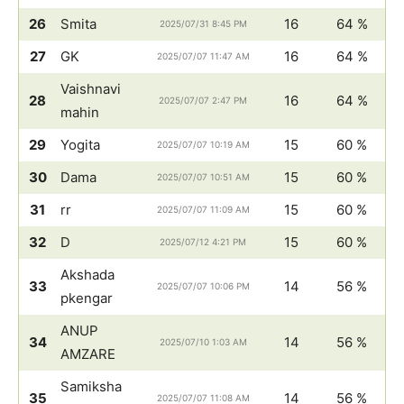
26
Smita
16
64 %
2025/07/31 8:45 PM
27
GK
16
64 %
2025/07/07 11:47 AM
Vaishnavi
28
16
64 %
2025/07/07 2:47 PM
mahin
29
Yogita
15
60 %
2025/07/07 10:19 AM
30
Dama
15
60 %
2025/07/07 10:51 AM
31
rr
15
60 %
2025/07/07 11:09 AM
32
D
15
60 %
2025/07/12 4:21 PM
Akshada
33
14
56 %
2025/07/07 10:06 PM
pkengar
ANUP
34
14
56 %
2025/07/10 1:03 AM
AMZARE
Samiksha
35
14
56 %
2025/07/07 11:08 AM