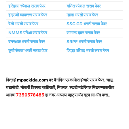
इतिहास स्पेशल सराव पेपर
गणित स्पेशल सराव पेपर
इंग्रजी व्याकरण सराव पेपर
म्हाडा भरती सराव पेपर
रेल्वे भरती सराव पेपर
SSC GD भरती सराव पेपर
NMMS परिक्षा सराव पेपर
सामान्य ज्ञान सराव पेपर
वनरक्षक भरती सराव पेपर
SRPF भरती सराव पेपर
कृषी सेवक भरती सराव पेपर
जिल्हा परिषद भरती सराव पेपर
मित्रहों
mpsckida.com
वर दैनंदिन प्रकाशित होणारे सराव पेपर, चालू
घडामोडी, नोकरी विषयक जाहिराती, निकाल, स्टडी मटेरियल मिळवण्याकरीता
आमचा
7350578485
हा नंबर आपल्या व्हाट्सअ‍ॅप ग्रृप ला अ‍ॅड करा..