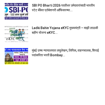
SBI PO Bharti 2026 पदवीधर उमेदवारांसाठी भारतीय
स्टेट बँकेत प्रोबेशनरी आ‍ॅफिसरच्या...
Ladki Bahin Yojana eKYC मुख्यमंत्री – माझी लाडकी
बहीण योजना eKYC...
मुंबई उच्च न्यायालयात लघुलेखन, लिपिक, वाहनचालक, शिपाई
पदांकरिता भरती Bombay...