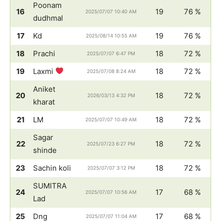
Poonam
16
19
76 %
2025/07/07 10:40 AM
dudhmal
17
Kd
19
76 %
2025/08/14 10:55 AM
18
Prachi
18
72 %
2025/07/07 6:47 PM
19
Laxmi
18
72 %
2025/07/08 8:24 AM
Aniket
20
18
72 %
2026/03/13 4:32 PM
kharat
21
LM
18
72 %
2025/07/07 10:49 AM
Sagar
22
18
72 %
2025/07/23 6:27 PM
shinde
23
Sachin koli
18
72 %
2025/07/07 3:12 PM
SUMITRA
24
17
68 %
2025/07/07 10:56 AM
Lad
25
Dng
17
68 %
2025/07/07 11:04 AM