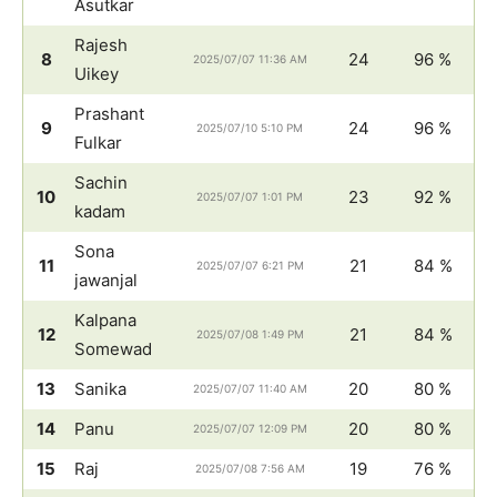
Asutkar
Rajesh
8
24
96 %
2025/07/07 11:36 AM
Uikey
Prashant
9
24
96 %
2025/07/10 5:10 PM
Fulkar
Sachin
10
23
92 %
2025/07/07 1:01 PM
kadam
Sona
11
21
84 %
2025/07/07 6:21 PM
jawanjal
Kalpana
12
21
84 %
2025/07/08 1:49 PM
Somewad
13
Sanika
20
80 %
2025/07/07 11:40 AM
14
Panu
20
80 %
2025/07/07 12:09 PM
15
Raj
19
76 %
2025/07/08 7:56 AM