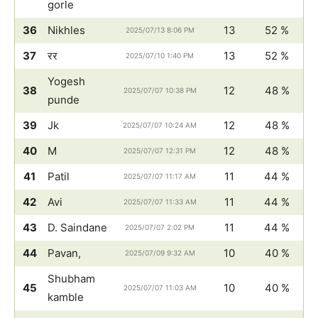
gorle
36
Nikhles
13
52 %
2025/07/13 8:06 PM
37
रर
13
52 %
2025/07/10 1:40 PM
Yogesh
38
12
48 %
2025/07/07 10:38 PM
punde
39
Jk
12
48 %
2025/07/07 10:24 AM
40
M
12
48 %
2025/07/07 12:31 PM
41
Patil
11
44 %
2025/07/07 11:17 AM
42
Avi
11
44 %
2025/07/07 11:33 AM
43
D. Saindane
11
44 %
2025/07/07 2:02 PM
44
Pavan,
10
40 %
2025/07/09 9:32 AM
Shubham
45
10
40 %
2025/07/07 11:03 AM
kamble