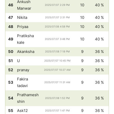
Ankush
46
10
40 %
2025/07/07 2:29 PM
Manwar
47
Nikita
10
40 %
2025/07/07 2:31 PM
48
Priyaa
10
40 %
2025/07/08 4:58 PM
Pratiksha
49
10
40 %
2025/07/07 3:48 PM
kale
50
Akanksha
9
36 %
2025/07/08 7:18 PM
51
U
9
36 %
2025/07/07 10:45 PM
52
pranay
9
36 %
2025/07/07 10:27 AM
Fakira
53
9
36 %
2025/07/07 11:31 AM
tadavi
Prathamesh
54
9
36 %
2025/07/08 1:52 PM
shin
55
Ask12
9
36 %
2025/07/07 1:47 PM