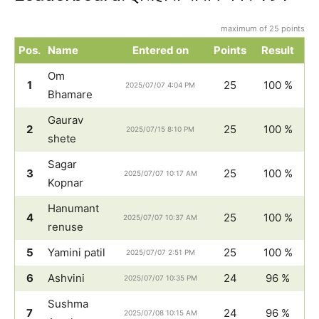
maximum of 25 points
Pos.
Name
Entered on
Points
Result
Om
1
25
100 %
2025/07/07 4:04 PM
Bhamare
Gaurav
2
25
100 %
2025/07/15 8:10 PM
shete
Sagar
3
25
100 %
2025/07/07 10:17 AM
Kopnar
Hanumant
4
25
100 %
2025/07/07 10:37 AM
renuse
5
Yamini patil
25
100 %
2025/07/07 2:51 PM
6
Ashvini
24
96 %
2025/07/07 10:35 PM
Sushma
7
24
96 %
2025/07/08 10:15 AM