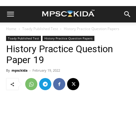
Home
Toady Published Test
History Practice Question Papers
Toady Published Test
History Practice Question Papers
History Practice Question
Paper 19
By
mpsckida
-
February 19, 2022