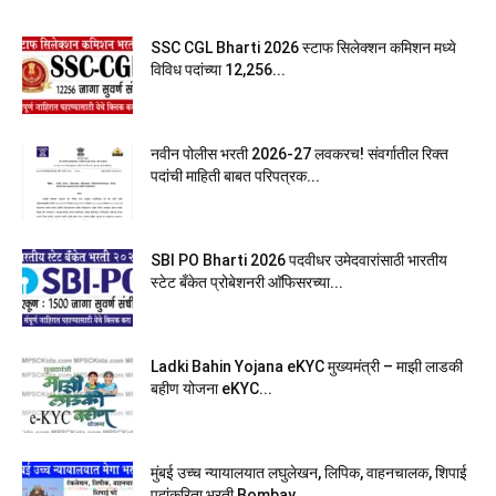
SSC CGL Bharti 2026 स्टाफ सिलेक्शन कमिशन मध्ये
विविध पदांच्या 12,256...
नवीन पोलीस भरती 2026-27 लवकरच! संवर्गातील रिक्त
पदांची माहिती बाबत परिपत्रक...
SBI PO Bharti 2026 पदवीधर उमेदवारांसाठी भारतीय
स्टेट बँकेत प्रोबेशनरी आ‍ॅफिसरच्या...
Ladki Bahin Yojana eKYC मुख्यमंत्री – माझी लाडकी
बहीण योजना eKYC...
मुंबई उच्च न्यायालयात लघुलेखन, लिपिक, वाहनचालक, शिपाई
पदांकरिता भरती Bombay...