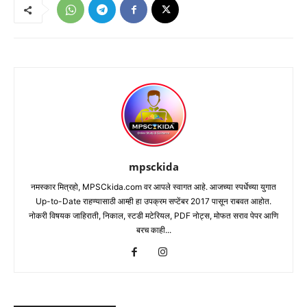
mpsckida
नमस्कार मित्रहो, MPSCkida.com वर आपले स्वागत आहे. आजच्या स्पर्धेच्या युगात
Up-to-Date राहण्यासाठी आम्ही हा उपक्रम सप्टेंबर 2017 पासून राबवत आहोत.
नोकरी विषयक जाहिराती, निकाल, स्टडी मटेरियल, PDF नोट्स, मोफत सराव पेपर आणि
बरच काही...