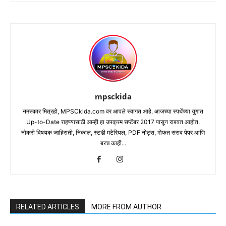
mpsckida
नमस्कार मित्रहो, MPSCkida.com वर आपले स्वागत आहे. आजच्या स्पर्धेच्या युगात
Up-to-Date राहण्यासाठी आम्ही हा उपक्रम सप्टेंबर 2017 पासून राबवत आहोत.
नोकरी विषयक जाहिराती, निकाल, स्टडी मटेरियल, PDF नोट्स, मोफत सराव पेपर आणि
बरच काही...
RELATED ARTICLES
MORE FROM AUTHOR