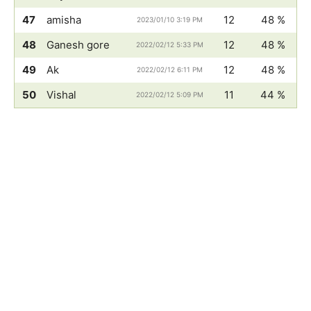
47
amisha
12
48 %
2023/01/10 3:19 PM
48
Ganesh gore
12
48 %
2022/02/12 5:33 PM
49
Ak
12
48 %
2022/02/12 6:11 PM
50
Vishal
11
44 %
2022/02/12 5:09 PM