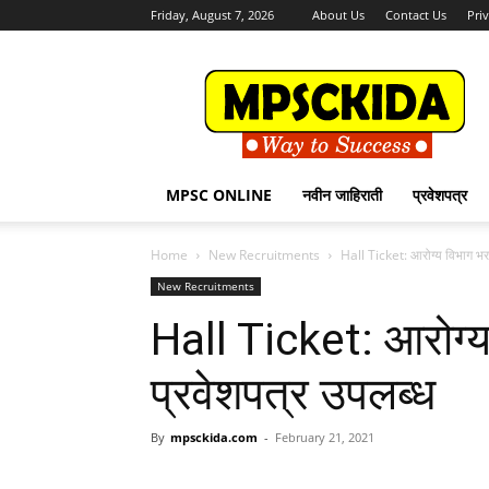
Friday, August 7, 2026
About Us
Contact Us
Pri
MPSCKida.com
सर्व
नवीन
जाहिराती
Letest
Jobs
MPSC ONLINE
नवीन जाहिराती
प्रवेशपत्र
in
Maharashtra
Home
New Recruitments
Hall Ticket: आरोग्य विभाग भर
New Recruitments
Hall Ticket: आरोग्
प्रवेशपत्र उपलब्ध
By
mpsckida.com
-
February 21, 2021
Share