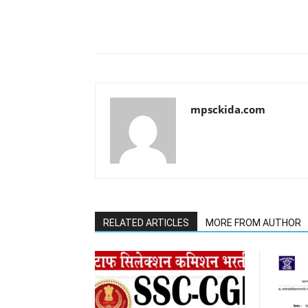
Share
mpsckida.com
RELATED ARTICLES
MORE FROM AUTHOR