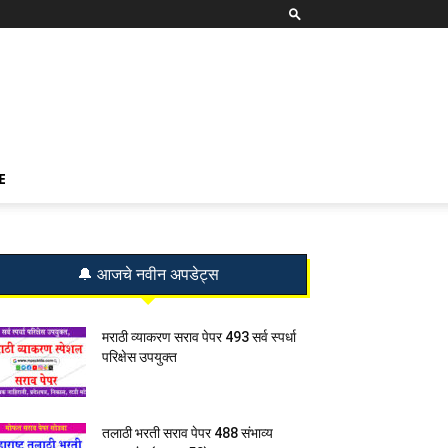
E
🔔 आजचे नवीन अपडेट्स
मराठी व्याकरण सराव पेपर 493 सर्व स्पर्धा
परिक्षेस उपयुक्त
तलाठी भरती सराव पेपर 488 संभाव्य