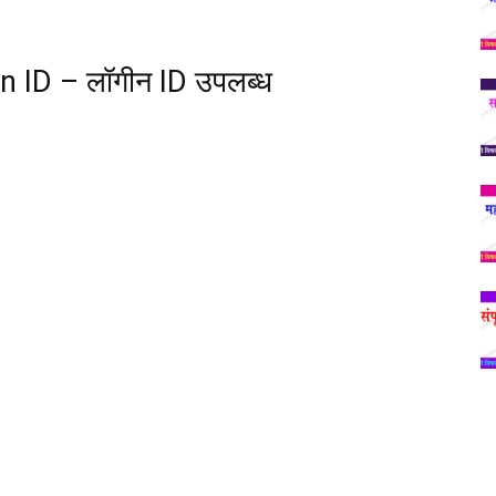
ID – लॉगीन ID उपलब्ध