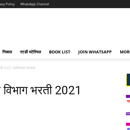
vacy Policy
WhatsApp Channel
निकाल
स्टडी मटेरियल
BOOK LIST
JOIN WHATSAPP
MOR
ती 2021 प्रवेशपत्र उपलब्ध
य विभाग भरती 2021