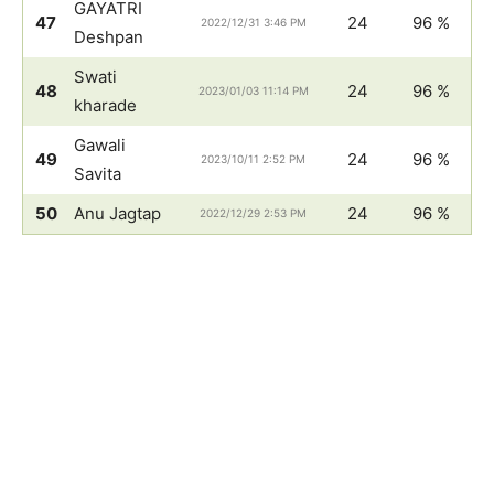
GAYATRI
47
24
96 %
2022/12/31 3:46 PM
Deshpan
Swati
48
24
96 %
2023/01/03 11:14 PM
kharade
Gawali
49
24
96 %
2023/10/11 2:52 PM
Savita
50
Anu Jagtap
24
96 %
2022/12/29 2:53 PM