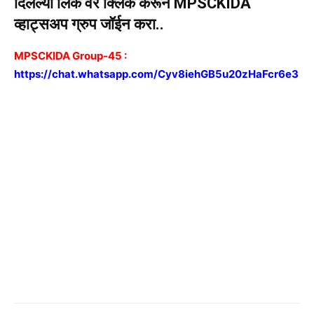
दिलेल्या लिंक वर क्लिक करून MPSCKIDA
व्हाट्सअप ग्रुप जॉईन करा..
MPSCKIDA Group-45 :
https://chat.whatsapp.com/Cyv8iehGB5u20zHaFcr6e3