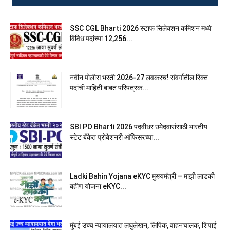
SSC CGL Bharti 2026 स्टाफ सिलेक्शन कमिशन मध्ये
विविध पदांच्या 12,256...
नवीन पोलीस भरती 2026-27 लवकरच! संवर्गातील रिक्त
पदांची माहिती बाबत परिपत्रक...
SBI PO Bharti 2026 पदवीधर उमेदवारांसाठी भारतीय
स्टेट बँकेत प्रोबेशनरी आ‍ॅफिसरच्या...
Ladki Bahin Yojana eKYC मुख्यमंत्री – माझी लाडकी
बहीण योजना eKYC...
मुंबई उच्च न्यायालयात लघुलेखन, लिपिक, वाहनचालक, शिपाई