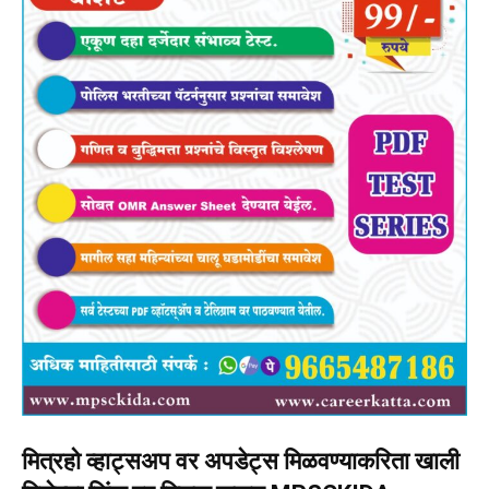
मित्रहो व्हाट्सअप वर अपडेट्स मिळवण्याकरिता खाली