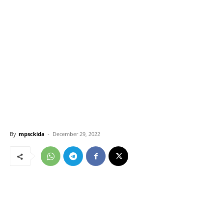
By
mpsckida
-
December 29, 2022