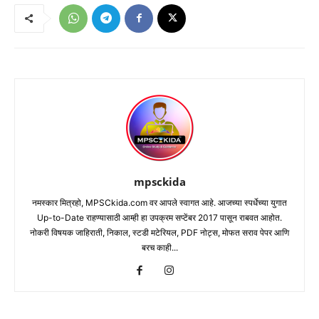
mpsckida
नमस्कार मित्रहो, MPSCkida.com वर आपले स्वागत आहे. आजच्या स्पर्धेच्या युगात
Up-to-Date राहण्यासाठी आम्ही हा उपक्रम सप्टेंबर 2017 पासून राबवत आहोत.
नोकरी विषयक जाहिराती, निकाल, स्टडी मटेरियल, PDF नोट्स, मोफत सराव पेपर आणि
बरच काही...