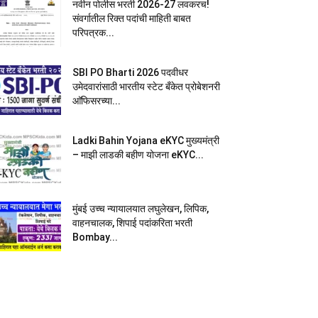
नवीन पोलीस भरती 2026-27 लवकरच!
संवर्गातील रिक्त पदांची माहिती बाबत
परिपत्रक...
SBI PO Bharti 2026 पदवीधर
उमेदवारांसाठी भारतीय स्टेट बँकेत प्रोबेशनरी
आ‍ॅफिसरच्या...
Ladki Bahin Yojana eKYC मुख्यमंत्री
– माझी लाडकी बहीण योजना eKYC...
मुंबई उच्च न्यायालयात लघुलेखन, लिपिक,
वाहनचालक, शिपाई पदांकरिता भरती
Bombay...