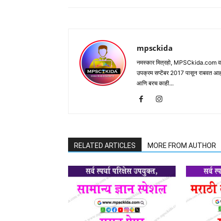
mpsckida
नमस्कार मित्रहो, MPSCkida.com वर आप
उपक्रम सप्टेंबर 2017 पासून राबवत आ
आणि बरच काही...
RELATED ARTICLES
MORE FROM AUTHOR