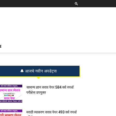
E
🔔 आजचे नवीन अपडेट्स
सामान्य ज्ञान सराव पेपर 584 सर्व स्पर्धा
परीक्षेस उपयुक्त
मराठी व्याकरण सराव पेपर 493 सर्व स्पर्धा