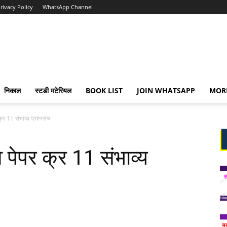
rivacy Policy
WhatsApp Channel
निकाल
स्टडी मटेरियल
BOOK LIST
JOIN WHATSAPP
MOR
्र 11 संभाव्य प्रश्नसंच
पेपर क्र 11 संभाव्य