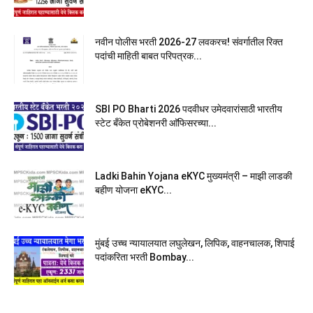
नवीन पोलीस भरती 2026-27 लवकरच! संवर्गातील रिक्त
पदांची माहिती बाबत परिपत्रक...
SBI PO Bharti 2026 पदवीधर उमेदवारांसाठी भारतीय
स्टेट बँकेत प्रोबेशनरी आ‍ॅफिसरच्या...
Ladki Bahin Yojana eKYC मुख्यमंत्री – माझी लाडकी
बहीण योजना eKYC...
मुंबई उच्च न्यायालयात लघुलेखन, लिपिक, वाहनचालक, शिपाई
पदांकरिता भरती Bombay...