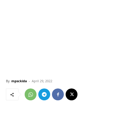
By
mpsckida
-
April 29, 2022