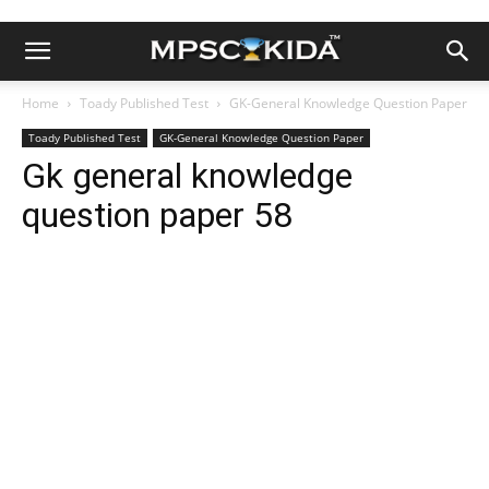
Home
Toady Published Test
GK-General Knowledge Question Paper
Toady Published Test
GK-General Knowledge Question Paper
Gk general knowledge
question paper 58