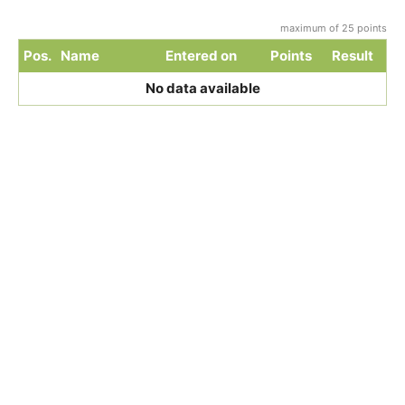
maximum of 25 points
Pos.
Name
Entered on
Points
Result
No data available