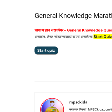
General Knowledge Marath
सामान्य ज्ञान सराव पेपर – General Knowledge Qu
असतील. टेस्ट सोडवण्यासाठी खाली असलेल्या
Start Quiz
Share
mpsckida
नमस्कार मित्रहो, MPSCkida.com वर आप