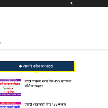
E
🔔 आजचे नवीन अपडेट्स
मराठी व्याकरण सराव पेपर 493 सर्व स्पर्धा
परिक्षेस उपयुक्त
तलाठी भरती सराव पेपर 488 संभाव्य