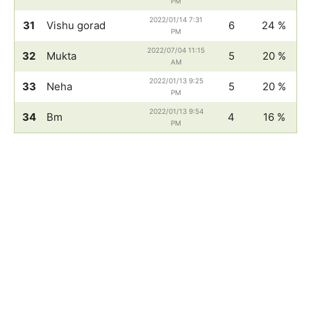
PM
2022/01/14 7:31
31
Vishu gorad
6
24 %
PM
2022/07/04 11:15
32
Mukta
5
20 %
AM
2022/01/13 9:25
33
Neha
5
20 %
PM
2022/01/13 9:54
34
Bm
4
16 %
PM