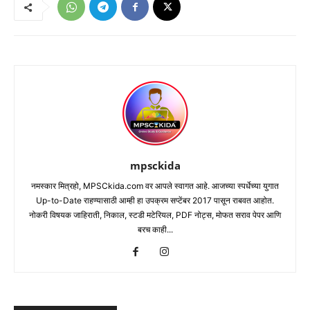
mpsckida
नमस्कार मित्रहो, MPSCkida.com वर आपले स्वागत आहे. आजच्या स्पर्धेच्या युगात
Up-to-Date राहण्यासाठी आम्ही हा उपक्रम सप्टेंबर 2017 पासून राबवत आहोत.
नोकरी विषयक जाहिराती, निकाल, स्टडी मटेरियल, PDF नोट्स, मोफत सराव पेपर आणि
बरच काही...