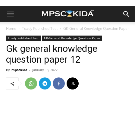
Home
Toady Published Test
GK-General Knowledge Question Paper
Toady Published Test
GK-General Knowledge Question Paper
Gk general knowledge
question paper 12
By
mpsckida
-
January 13, 2022