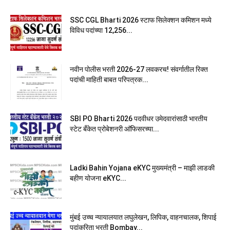
SSC CGL Bharti 2026 स्टाफ सिलेक्शन कमिशन मध्ये
विविध पदांच्या 12,256...
नवीन पोलीस भरती 2026-27 लवकरच! संवर्गातील रिक्त
पदांची माहिती बाबत परिपत्रक...
SBI PO Bharti 2026 पदवीधर उमेदवारांसाठी भारतीय
स्टेट बँकेत प्रोबेशनरी आ‍ॅफिसरच्या...
Ladki Bahin Yojana eKYC मुख्यमंत्री – माझी लाडकी
बहीण योजना eKYC...
मुंबई उच्च न्यायालयात लघुलेखन, लिपिक, वाहनचालक, शिपाई
पदांकरिता भरती Bombay...