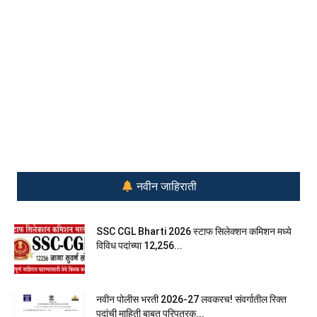
नवीन जाहिराती
SSC CGL Bharti 2026 स्टाफ सिलेक्शन कमिशन मध्ये
विविध पदांच्या 12,256...
नवीन पोलीस भरती 2026-27 लवकरच! संवर्गातील रिक्त
पदांची माहिती बाबत परिपत्रक...