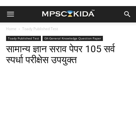
Home
Toady Published Test
Toady Published Test
GK-General Knowledge Question Paper
सामान्य ज्ञान सराव पेपर 105 सर्व
स्पर्धा परीक्षेस उपयुक्त