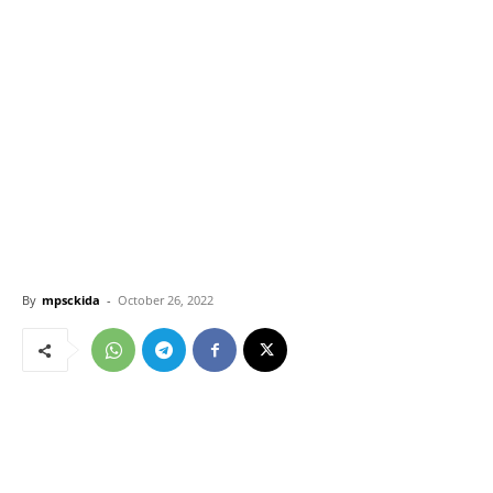
By
mpsckida
-
October 26, 2022