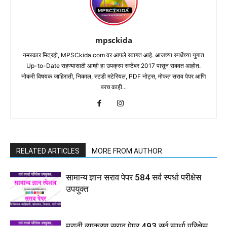
mpsckida
नमस्कार मित्रहो, MPSCkida.com वर आपले स्वागत आहे. आजच्या स्पर्धेच्या युगात
Up-to-Date राहण्यासाठी आम्ही हा उपक्रम सप्टेंबर 2017 पासून राबवत आहोत.
नोकरी विषयक जाहिराती, निकाल, स्टडी मटेरियल, PDF नोट्स, मोफत सराव पेपर आणि
बरच काही...
RELATED ARTICLES
MORE FROM AUTHOR
सामान्य ज्ञान सराव पेपर 584 सर्व स्पर्धा परीक्षेस
उपयुक्त
मराठी व्याकरण सराव पेपर 493 सर्व स्पर्धा परिक्षेस