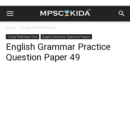
Home
Toady Published Test
Toady Published Test
English Grammar Question Papers
English Grammar Practice
Question Paper 49