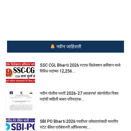
नवीन जाहिराती
SSC CGL Bharti 2026 स्टाफ सिलेक्शन कमिशन मध्ये
विविध पदांच्या 12,256...
नवीन पोलीस भरती 2026-27 लवकरच! संवर्गातील रिक्त
पदांची माहिती बाबत परिपत्रक...
SBI PO Bharti 2026 पदवीधर उमेदवारांसाठी भारतीय
स्टेट बँकेत प्रोबेशनरी आ‍ॅफिसरच्या...