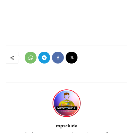
mpsckida