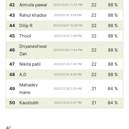
42
Amruta pawar
22
88 %
2022/12/22 11:32 PM
43
Rahul khadse
22
88 %
2023/01/31 3:54 PM
44
Dilip R
22
88 %
2023/03/07 10:39 PM
45
Thool
22
88 %
2022/12/22 7:49 PM
Dnyaneshwar
46
22
88 %
2023/01/04 11:54 PM
Zan
47
Nikita patil
22
88 %
2023/07/20 1:40 PM
48
A.D
22
88 %
2023/07/31 8:09 PM
Mahadev
49
21
84 %
2022/12/26 2:23 AM
mane
50
Kaustubh
21
84 %
2022/12/22 5:57 PM
AC