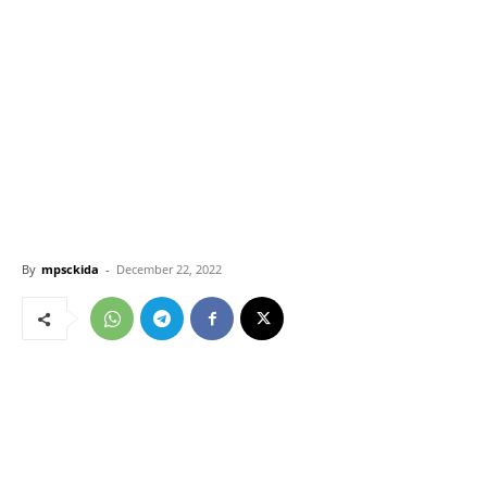
By
mpsckida
-
December 22, 2022