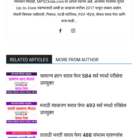
नमस्कार मित्रहो, MPSCkida.com वर आपले स्वागत आहे. आजच्या स्पर्धेच्या युगात
Up-to-Date राहण्यासाठी आम्ही हा उपक्रम सप्टेंबर 2017 पासून राबवत आहोत.
नोकरी विषयक जाहिराती, निकाल, स्टडी मटेरियल, PDF नोट्स, मोफत सराव पेपर आणि
बरच काही...
RELATED ARTICLES
MORE FROM AUTHOR
सामान्य ज्ञान सराव पेपर 584 सर्व स्पर्धा परीक्षेस
उपयुक्त
मराठी व्याकरण सराव पेपर 493 सर्व स्पर्धा परिक्षेस
उपयुक्त
तलाठी भरती सराव पेपर 488 संभाव्य प्रश्नसंच