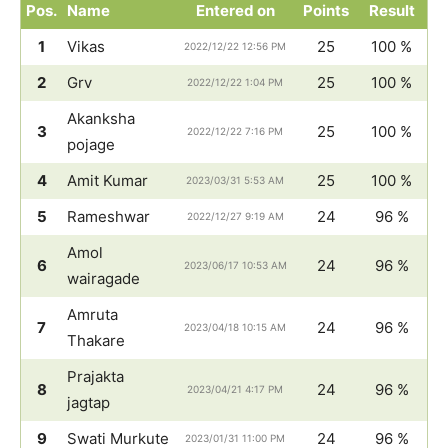
Pos.
Name
Entered on
Points
Result
1
Vikas
25
100 %
2022/12/22 12:56 PM
2
Grv
25
100 %
2022/12/22 1:04 PM
Akanksha
3
25
100 %
2022/12/22 7:16 PM
pojage
4
Amit Kumar
25
100 %
2023/03/31 5:53 AM
5
Rameshwar
24
96 %
2022/12/27 9:19 AM
Amol
6
24
96 %
2023/06/17 10:53 AM
wairagade
Amruta
7
24
96 %
2023/04/18 10:15 AM
Thakare
Prajakta
8
24
96 %
2023/04/21 4:17 PM
jagtap
9
Swati Murkute
24
96 %
2023/01/31 11:00 PM