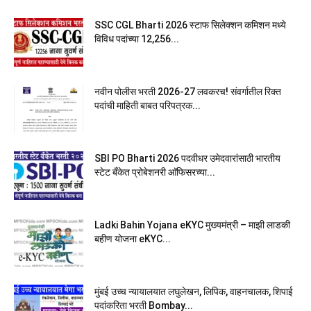
SSC CGL Bharti 2026 स्टाफ सिलेक्शन कमिशन मध्ये
विविध पदांच्या 12,256...
नवीन पोलीस भरती 2026-27 लवकरच! संवर्गातील रिक्त
पदांची माहिती बाबत परिपत्रक...
SBI PO Bharti 2026 पदवीधर उमेदवारांसाठी भारतीय
स्टेट बँकेत प्रोबेशनरी आ‍ॅफिसरच्या...
Ladki Bahin Yojana eKYC मुख्यमंत्री – माझी लाडकी
बहीण योजना eKYC...
मुंबई उच्च न्यायालयात लघुलेखन, लिपिक, वाहनचालक, शिपाई
पदांकरिता भरती Bombay...