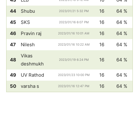
44
Shubu
16
64 %
2023/01/21 5:32 PM
45
SKS
16
64 %
2023/01/16 6:07 PM
46
Pravin raj
16
64 %
2023/01/16 10:01 AM
47
Nilesh
16
64 %
2023/01/16 10:22 AM
Vikas
48
16
64 %
2023/01/19 6:24 PM
deshmukh
49
UV Rathod
16
64 %
2023/01/23 10:00 PM
50
varsha s
16
64 %
2023/01/16 12:47 PM