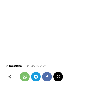
By
mpsckida
-
January 16, 2023