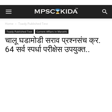
Home
Toady Published Test
Toady Published Test
Current Affiars in Marathi
चालू घडामोडी सराव प्रश्नसंच क्र.
64 सर्व स्पर्धा परीक्षेस उपयुक्त..