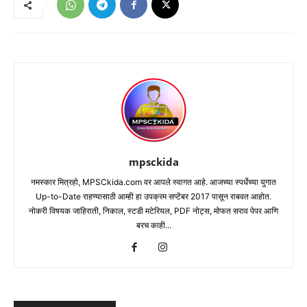
mpsckida
नमस्कार मित्रहो, MPSCkida.com वर आपले स्वागत आहे. आजच्या स्पर्धेच्या युगात
Up-to-Date राहण्यासाठी आम्ही हा उपक्रम सप्टेंबर 2017 पासून राबवत आहोत.
नोकरी विषयक जाहिराती, निकाल, स्टडी मटेरियल, PDF नोट्स, मोफत सराव पेपर आणि
बरच काही...