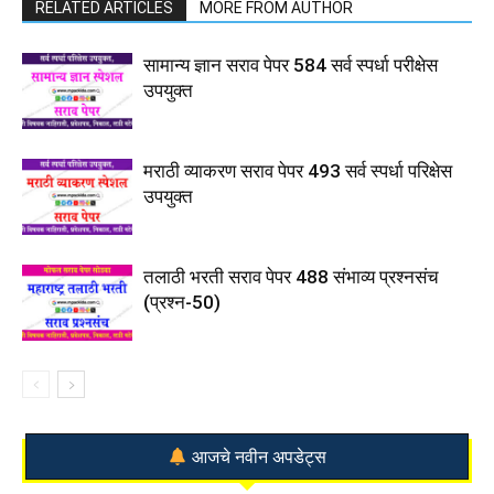
RELATED ARTICLES
MORE FROM AUTHOR
सामान्य ज्ञान सराव पेपर 584 सर्व स्पर्धा परीक्षेस
उपयुक्त
मराठी व्याकरण सराव पेपर 493 सर्व स्पर्धा परिक्षेस
उपयुक्त
तलाठी भरती सराव पेपर 488 संभाव्य प्रश्नसंच
(प्रश्न-50)
आजचे नवीन अपडेट्स