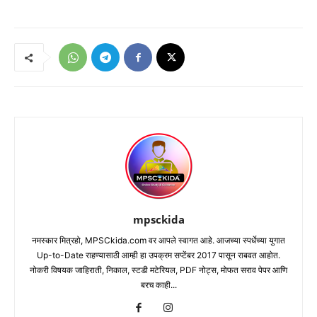
mpsckida
नमस्कार मित्रहो, MPSCkida.com वर आपले स्वागत आहे. आजच्या स्पर्धेच्या युगात
Up-to-Date राहण्यासाठी आम्ही हा उपक्रम सप्टेंबर 2017 पासून राबवत आहोत.
नोकरी विषयक जाहिराती, निकाल, स्टडी मटेरियल, PDF नोट्स, मोफत सराव पेपर आणि
बरच काही...