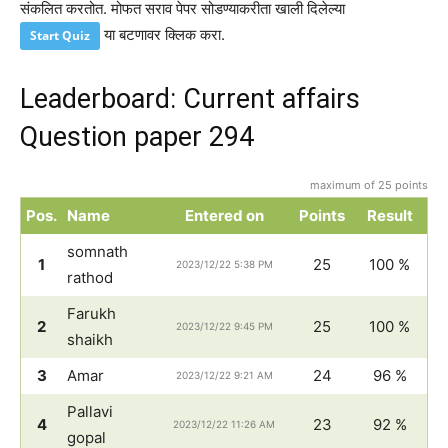
संकलित करतोत. मोफत सराव पेपर सोडण्याकरीता खाली दिलेल्या
या बटणावर क्लिक करा.
Start Quiz
Leaderboard: Current affairs
Question paper 294
maximum of 25 points
Pos.
Name
Entered on
Points
Result
somnath
1
25
100 %
2023/12/22 5:38 PM
rathod
Farukh
2
25
100 %
2023/12/22 9:45 PM
shaikh
3
Amar
24
96 %
2023/12/22 9:21 AM
Pallavi
4
23
92 %
2023/12/22 11:26 AM
gopal