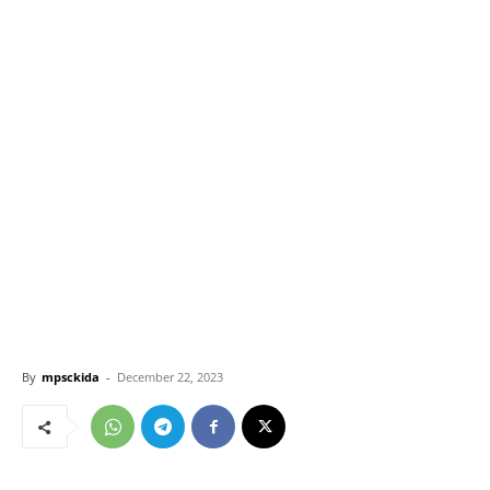
By
mpsckida
-
December 22, 2023