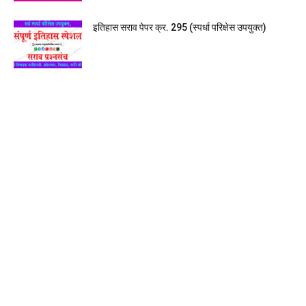
इतिहास सराव पेपर क्र. 295 (स्पर्धा परिक्षेस उपयुक्त)