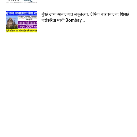
मुंबई उच्च न्यायालयात लघुलेखन, लिपिक, वाहनचालक, शिपाई
पदांकरिता भरती Bombay...