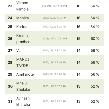
Vikram
23
16
64 %
2023/12/23 12:09 PM
kamble
24
Monika
16
64 %
2023/12/22 4:41 PM
25
Karina
16
64 %
2023/12/22 8:20 PM
Kiran s
26
15
60 %
2023/12/22 10:31 PM
pradhan
27
Vs
14
56 %
2023/12/22 8:22 AM
MANOJ
28
14
56 %
2023/12/22 8:46 AM
TAYDE
29
Amit mote
14
56 %
2023/12/22 2:05 PM
Mhalu
30
13
52 %
2023/12/22 8:39 AM
Shelake
Avinash
31
13
52 %
2023/12/22 9:22 AM
kharcha