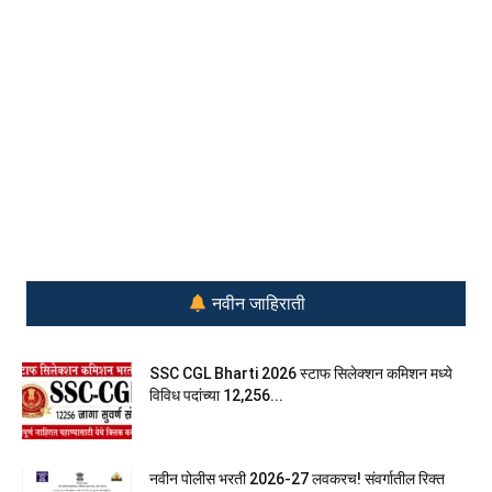
नवीन जाहिराती
SSC CGL Bharti 2026 स्टाफ सिलेक्शन कमिशन मध्ये
विविध पदांच्या 12,256...
नवीन पोलीस भरती 2026-27 लवकरच! संवर्गातील रिक्त