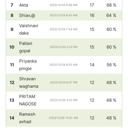
7
Akta
17
68 %
2023/12/04 8:09 AM
8
Shiav,@
16
64 %
2023/12/04 8:43 AM
Vaishnavi
9
15
60 %
2023/12/04 7:54 AM
dake
Pallavi
10
15
60 %
2023/12/04 2:23 PM
gopal
Priyanka
11
14
56 %
2023/12/04 8:03 AM
pingle
Shravan
12
12
48 %
2023/12/04 6:27 PM
waghama
PRITAM
13
12
48 %
2023/12/06 3:23 PM
NAGOSE
Ramesh
14
12
48 %
2023/12/05 10:51 AM
avhad