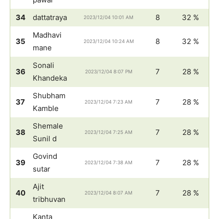
34
dattatraya
8
32 %
2023/12/04 10:01 AM
Madhavi
35
8
32 %
2023/12/04 10:24 AM
mane
Sonali
36
7
28 %
2023/12/04 8:07 PM
Khandeka
Shubham
37
7
28 %
2023/12/04 7:23 AM
Kamble
Shemale
38
7
28 %
2023/12/04 7:25 AM
Sunil d
Govind
39
7
28 %
2023/12/04 7:38 AM
sutar
Ajit
40
7
28 %
2023/12/04 8:07 AM
tribhuvan
Kanta