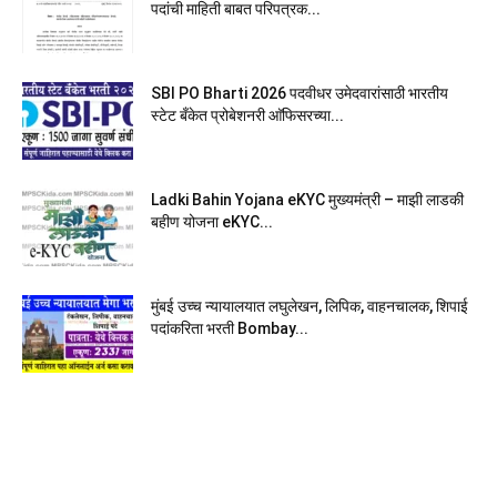
पदांची माहिती बाबत परिपत्रक...
SBI PO Bharti 2026 पदवीधर उमेदवारांसाठी भारतीय
स्टेट बँकेत प्रोबेशनरी आ‍ॅफिसरच्या...
Ladki Bahin Yojana eKYC मुख्यमंत्री – माझी लाडकी
बहीण योजना eKYC...
मुंबई उच्च न्यायालयात लघुलेखन, लिपिक, वाहनचालक, शिपाई
पदांकरिता भरती Bombay...