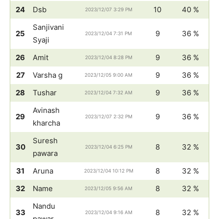
24
Dsb
10
40 %
2023/12/07 3:29 PM
Sanjivani
25
9
36 %
2023/12/04 7:31 PM
Syaji
26
Amit
9
36 %
2023/12/04 8:28 PM
27
Varsha g
9
36 %
2023/12/05 9:00 AM
28
Tushar
9
36 %
2023/12/04 7:32 AM
Avinash
29
9
36 %
2023/12/07 2:32 PM
kharcha
Suresh
30
8
32 %
2023/12/04 6:25 PM
pawara
31
Aruna
8
32 %
2023/12/04 10:12 PM
32
Name
8
32 %
2023/12/05 9:56 AM
Nandu
33
8
32 %
2023/12/04 9:16 AM
pawar