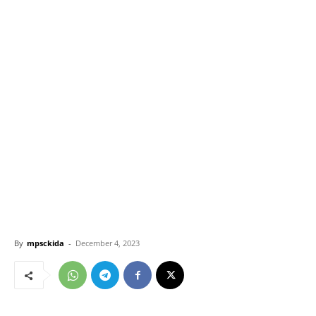
By
mpsckida
-
December 4, 2023