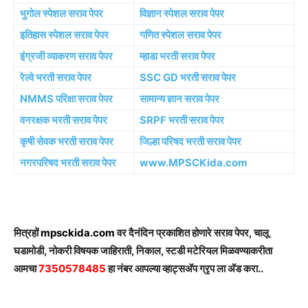
भुगोल स्पेशल सराव पेपर
विज्ञान स्पेशल सराव पेपर
इतिहास स्पेशल सराव पेपर
गणित स्पेशल सराव पेपर
इंग्रजी व्याकरण सराव पेपर
म्हाडा भरती सराव पेपर
रेल्वे भरती सराव पेपर
SSC GD भरती सराव पेपर
NMMS परिक्षा सराव पेपर
सामान्य ज्ञान सराव पेपर
वनरक्षक भरती सराव पेपर
SRPF भरती सराव पेपर
कृषी सेवक भरती सराव पेपर
जिल्हा परिषद भरती सराव पेपर
नगरपरिषद भरती सराव पेपर
www.MPSCKida.com
मित्रहों
mpsckida.com
वर दैनंदिन प्रकाशित होणारे सराव पेपर, चालू
घडामोडी, नोकरी विषयक जाहिराती, निकाल, स्टडी मटेरियल मिळवण्याकरीता
आमचा
7350578485
हा नंबर आपल्या व्हाट्सअ‍ॅप ग्रृप ला अ‍ॅड करा..