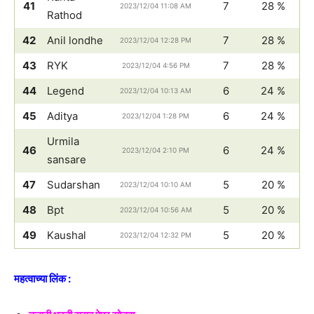
41
7
28 %
2023/12/04 11:08 AM
Rathod
42
Anil londhe
7
28 %
2023/12/04 12:28 PM
43
RYK
7
28 %
2023/12/04 4:56 PM
44
Legend
6
24 %
2023/12/04 10:13 AM
45
Aditya
6
24 %
2023/12/04 1:28 PM
Urmila
46
6
24 %
2023/12/04 2:10 PM
sansare
47
Sudarshan
5
20 %
2023/12/04 10:10 AM
48
Bpt
5
20 %
2023/12/04 10:56 AM
49
Kaushal
5
20 %
2023/12/04 12:32 PM
महत्वाच्या लिंक :