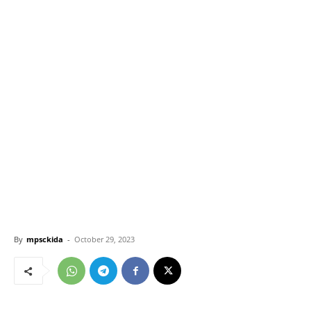
By
mpsckida
-
October 29, 2023