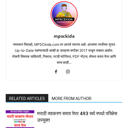
mpsckida
नमस्कार मित्रहो, MPSCkida.com वर आपले स्वागत आहे. आजच्या स्पर्धेच्या युगात
Up-to-Date राहण्यासाठी आम्ही हा उपक्रम सप्टेंबर 2017 पासून राबवत आहोत.
नोकरी विषयक जाहिराती, निकाल, स्टडी मटेरियल, PDF नोट्स, मोफत सराव पेपर आणि
बरच काही...
RELATED ARTICLES
MORE FROM AUTHOR
मराठी व्याकरण सराव पेपर 493 सर्व स्पर्धा परिक्षेस
उपयुक्त