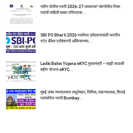
नवीन पोलीस भरती 2026-27 लवकरच! संवर्गातील रिक्त
पदांची माहिती बाबत परिपत्रक...
SBI PO Bharti 2026 पदवीधर उमेदवारांसाठी भारतीय
स्टेट बँकेत प्रोबेशनरी आ‍ॅफिसरच्या...
Ladki Bahin Yojana eKYC मुख्यमंत्री – माझी लाडकी
बहीण योजना eKYC...
मुंबई उच्च न्यायालयात लघुलेखन, लिपिक, वाहनचालक, शिपाई
पदांकरिता भरती Bombay...