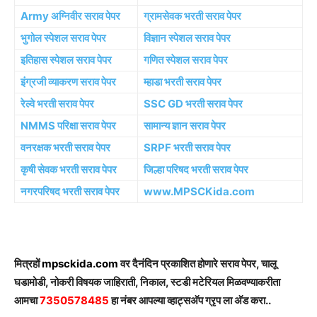
Army अग्निवीर सराव पेपर
ग्रामसेवक भरती सराव पेपर
भुगोल स्पेशल सराव पेपर
विज्ञान स्पेशल सराव पेपर
इतिहास स्पेशल सराव पेपर
गणित स्पेशल सराव पेपर
इंग्रजी व्याकरण सराव पेपर
म्हाडा भरती सराव पेपर
रेल्वे भरती सराव पेपर
SSC GD भरती सराव पेपर
NMMS परिक्षा सराव पेपर
सामान्य ज्ञान सराव पेपर
वनरक्षक भरती सराव पेपर
SRPF भरती सराव पेपर
कृषी सेवक भरती सराव पेपर
जिल्हा परिषद भरती सराव पेपर
नगरपरिषद भरती सराव पेपर
www.MPSCKida.com
मित्रहों
mpsckida.com
वर दैनंदिन प्रकाशित होणारे सराव पेपर, चालू
घडामोडी, नोकरी विषयक जाहिराती, निकाल, स्टडी मटेरियल मिळवण्याकरीता
आमचा
7350578485
हा नंबर आपल्या व्हाट्सअ‍ॅप ग्रृप ला अ‍ॅड करा..