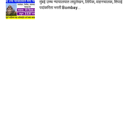
मुंबई उच्च न्यायालयात लघुलेखन, लिपिक, वाहनचालक, शिपाई
पदांकरिता भरती Bombay...