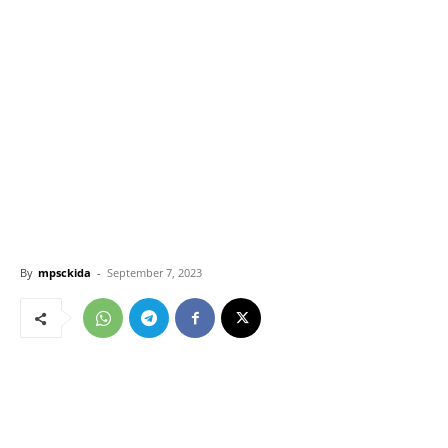
By
mpsckida
-
September 7, 2023