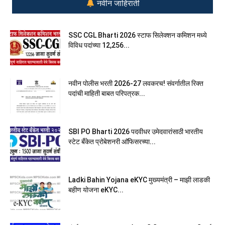
नवीन जाहिराती
SSC CGL Bharti 2026 स्टाफ सिलेक्शन कमिशन मध्ये
विविध पदांच्या 12,256...
नवीन पोलीस भरती 2026-27 लवकरच! संवर्गातील रिक्त
पदांची माहिती बाबत परिपत्रक...
SBI PO Bharti 2026 पदवीधर उमेदवारांसाठी भारतीय
स्टेट बँकेत प्रोबेशनरी आ‍ॅफिसरच्या...
Ladki Bahin Yojana eKYC मुख्यमंत्री – माझी लाडकी
बहीण योजना eKYC...