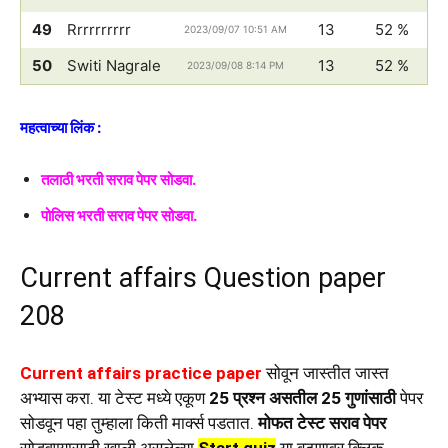
49
Rrrrrrrrrr
13
52 %
2023/09/07 10:51 AM
50
Switi Nagrale
13
52 %
2023/09/08 8:14 PM
महत्वाच्या लिंक :
तलाठी भरती सराव पेपर सोडवा.
पोलिस भरती सराव पेपर सोडवा.
Current affairs Question paper
208
Current affairs practice paper
सोवून जास्तीत जास्त
अभ्यास करा. या टेस्ट मध्ये एकूण
25 प्रश्न असतील 25 गुणांसाठी
पेपर
सोडवून पहा तुम्हाला किती मार्क्स पडतात.
मोफत टेस्ट सराव पेपर