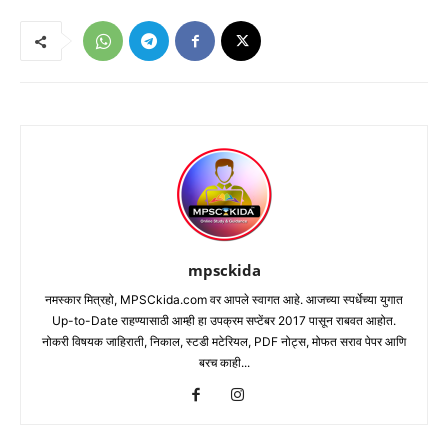
mpsckida
नमस्कार मित्रहो, MPSCkida.com वर आपले स्वागत आहे. आजच्या स्पर्धेच्या युगात
Up-to-Date राहण्यासाठी आम्ही हा उपक्रम सप्टेंबर 2017 पासून राबवत आहोत.
नोकरी विषयक जाहिराती, निकाल, स्टडी मटेरियल, PDF नोट्स, मोफत सराव पेपर आणि
बरच काही...