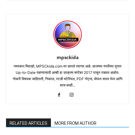
mpsckida
नमस्कार मित्रहो, MPSCkida.com वर आपले स्वागत आहे. आजच्या स्पर्धेच्या युगात
Up-to-Date राहण्यासाठी आम्ही हा उपक्रम सप्टेंबर 2017 पासून राबवत आहोत.
नोकरी विषयक जाहिराती, निकाल, स्टडी मटेरियल, PDF नोट्स, मोफत सराव पेपर आणि
बरच काही...
RELATED ARTICLES
MORE FROM AUTHOR