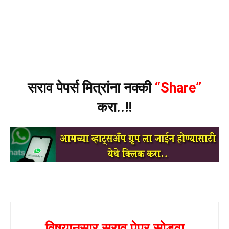
सराव पेपर्स मित्रांना नक्की
“Share”
करा..!!
विषयानुसार सराव पेपर सोडवा