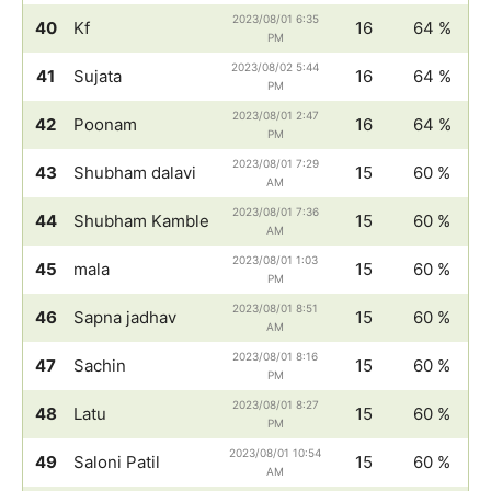
2023/08/01 6:35
40
Kf
16
64 %
PM
2023/08/02 5:44
41
Sujata
16
64 %
PM
2023/08/01 2:47
42
Poonam
16
64 %
PM
2023/08/01 7:29
43
Shubham dalavi
15
60 %
AM
2023/08/01 7:36
44
Shubham Kamble
15
60 %
AM
2023/08/01 1:03
45
mala
15
60 %
PM
2023/08/01 8:51
46
Sapna jadhav
15
60 %
AM
2023/08/01 8:16
47
Sachin
15
60 %
PM
2023/08/01 8:27
48
Latu
15
60 %
PM
2023/08/01 10:54
49
Saloni Patil
15
60 %
AM