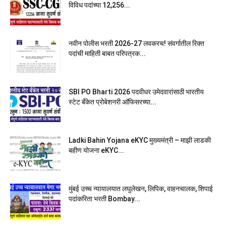
विविध पदांच्या 12,256...
नवीन पोलीस भरती 2026-27 लवकरच! संवर्गातील रिक्त
पदांची माहिती बाबत परिपत्रक...
SBI PO Bharti 2026 पदवीधर उमेदवारांसाठी भारतीय
स्टेट बँकेत प्रोबेशनरी आ‍ॅफिसरच्या...
Ladki Bahin Yojana eKYC मुख्यमंत्री – माझी लाडकी
बहीण योजना eKYC...
मुंबई उच्च न्यायालयात लघुलेखन, लिपिक, वाहनचालक, शिपाई
पदांकरिता भरती Bombay...