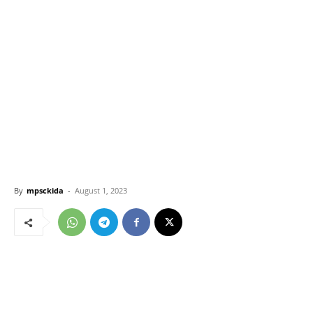
By
mpsckida
-
August 1, 2023