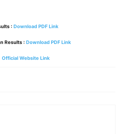
ults :
Download PDF Link
man Results :
Download PDF Link
Official Website Link