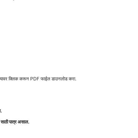
हे. त्यावर क्लिक करून PDF फाईल डाउनलोड करा.
ल.
 साठी पात्र असाल.