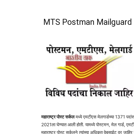
MTS Postman Mailguard 
महाराष्ट्र पोस्ट सर्कल
मध्ये एमटीएस मेलगार्डच्या 1371 पदांस
2021ला घेण्यात आली होती. यामध्ये पोस्टमन, मेल गार्ड, एमटीए
महाराष्ट्र पोस्ट सर्कलने त्यांच्या अधिकृत वेबसाईट वर जाहिर