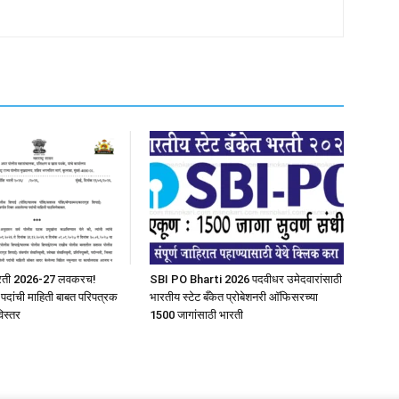
भरती 2026-27 लवकरच!
SBI PO Bharti 2026 पदवीधर उमेदवारांसाठी
त पदांची माहिती बाबत परिपत्रक
भारतीय स्टेट बँकेत प्रोबेशनरी आ‍ॅफिसरच्या
िस्तर
1500 जागांसाठी भारती