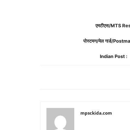
एमटीएस/MTS Res
पोस्टमन/मेल गार्ड/Post
Indian Post :
Share
mpsckida.com