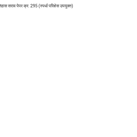
िहास सराव पेपर क्र. 295 (स्पर्धा परिक्षेस उपयुक्त)