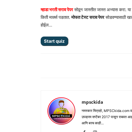
म्हाडा भरती सराव पेपर
सोवून जास्तीत जास्त अभ्यास करा. या 
किती मार्क्स पडतात.
मोफत टेस्ट सराव पेपर
सोडवण्यासाठी खा
होईल…
Share
mpsckida
नमस्कार मित्रहो, MPSCkida.com वर आप
उपक्रम सप्टेंबर 2017 पासून राबवत आ
आणि बरच काही...