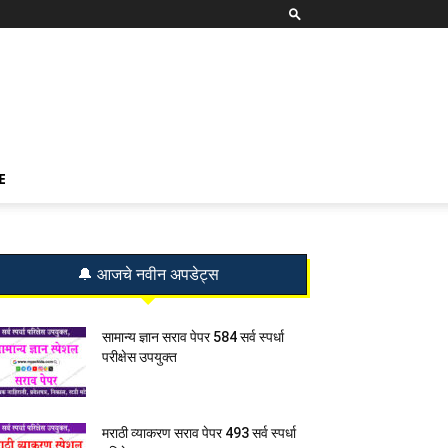
E
🔔 आजचे नवीन अपडेट्स
सामान्य ज्ञान सराव पेपर 584 सर्व स्पर्धा
परीक्षेस उपयुक्त
मराठी व्याकरण सराव पेपर 493 सर्व स्पर्धा