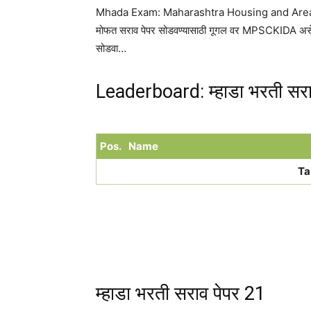
Mhada Exam: Maharashtra Housing and Area Deve
मोफत सराव पेपर सोडवण्यासाठी गूगल वर MPSCKIDA असे स
सोडवा…
Leaderboard: म्हाडा भरती सरा
Pos.
Name
Ta
म्हाडा भरती सराव पेपर 21