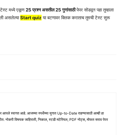
टेस्ट मध्ये एकूण
25 प्रश्न असतील 25 गुणांसाठी
पेपर सोडवून पहा तुम्हाला
ली असलेल्या
Start quiz
या बटणावर क्लिक कराताच तुमची टेस्ट सुरू
ले स्वागत आहे. आजच्या स्पर्धेच्या युगात Up-to-Date राहण्यासाठी आम्ही हा
होत. नोकरी विषयक जाहिराती, निकाल, स्टडी मटेरियल, PDF नोट्स, मोफत सराव पेपर