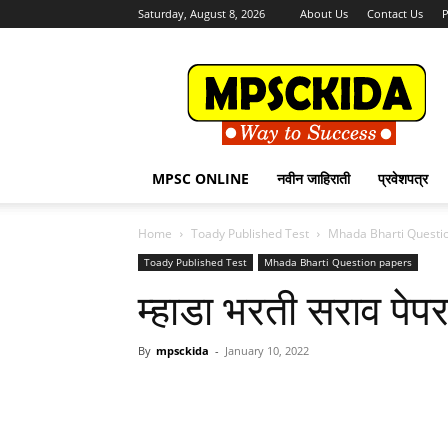
Saturday, August 8, 2026
About Us
Contact Us
P
MPSCKida.com
सर्व
नवीन
जाहिराती
Letest
Jobs
MPSC ONLINE
नवीन जाहिराती
प्रवेशपत्र
in
Maharashtra
Home
Toady Published Test
Mhada Bharti Questi
Toady Published Test
Mhada Bharti Question papers
म्हाडा भरती सराव पेप
By
mpsckida
-
January 10, 2022
Share