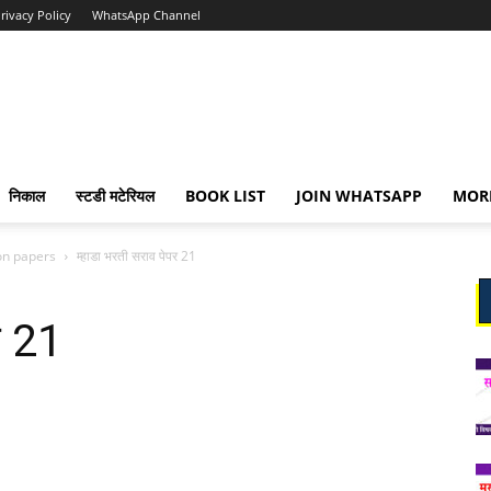
rivacy Policy
WhatsApp Channel
निकाल
स्टडी मटेरियल
BOOK LIST
JOIN WHATSAPP
MOR
on papers
म्हाडा भरती सराव पेपर 21
र 21