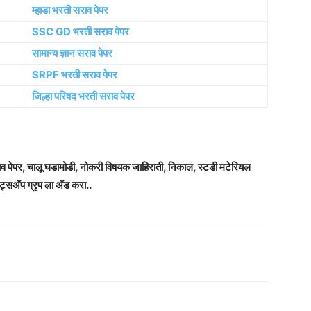
म्हाडा भरती सराव पेपर
SSC GD भरती सराव पेपर
सामान्य ज्ञान सराव पेपर
SRPF भरती सराव पेपर
जिल्हा परिषद भरती सराव पेपर
राव पेपर, चालू घडामोडी, नोकरी विषयक जाहिराती, निकाल, स्टडी मटेरियल
ट्सअ‍ॅप ग्रृप ला अ‍ॅड करा..