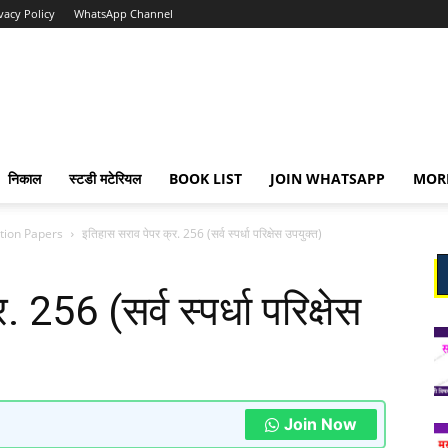
vacy Policy
WhatsApp Channel
निकाल
स्टडी मटेरियल
BOOK LIST
JOIN WHATSAPP
MOR
stion Papers
इतिहास सराव पेपर क्र. 256 (सर्व स्पर्धा परिक्षेस उपयुक्त)
256 (सर्व स्पर्धा परिक्षेस
Join Now