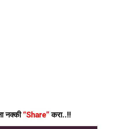
ंना नक्की
“Share”
करा..!!