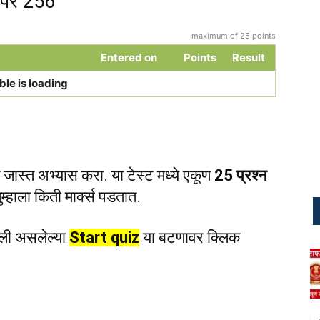
ेपर 256
maximum of 25 points
Entered on
Points
Result
ble is loading
जास्त अभ्यास करा. या टेस्ट मध्ये एकूण
25 प्रश्न
म्हाला किती मार्क्स पडतात.
ली असलेल्या
Start quiz
या बटणावर क्लिक