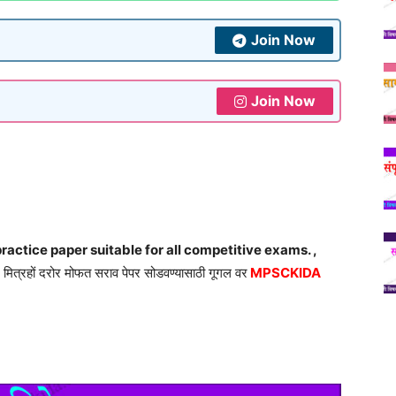
Join Now
Join Now
ractice paper suitable for all competitive exams. ,
मित्रहों दरोर मोफत सराव पेपर सोडवण्यासाठी गूगल वर
MPSCKIDA