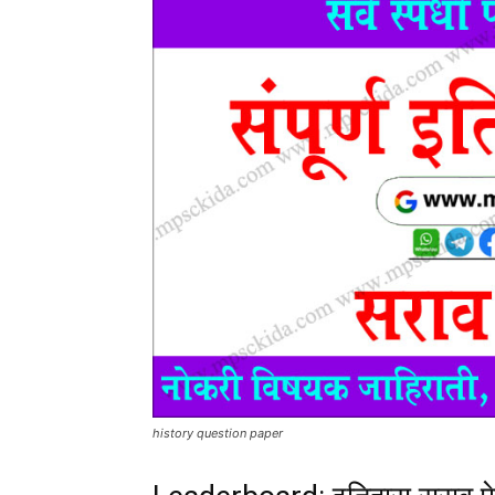
history question paper