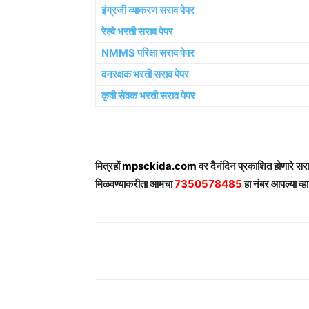
इंग्रजी व्याकरण सराव पेपर
रेल्वे भरती सराव पेपर
NMMS परिक्षा सराव पेपर
वनरक्षक भरती सराव पेपर
कृषी सेवक भरती सराव पेपर
मित्रहों
mpsckida.com
वर दैनंदिन प्रकाशित होणारे स
मिळवण्याकरीता आमचा
7350578485
हा नंबर आपल्या व्हा
Share