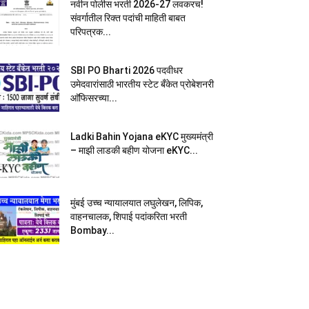
नवीन पोलीस भरती 2026-27 लवकरच!
संवर्गातील रिक्त पदांची माहिती बाबत
परिपत्रक...
SBI PO Bharti 2026 पदवीधर
उमेदवारांसाठी भारतीय स्टेट बँकेत प्रोबेशनरी
आ‍ॅफिसरच्या...
Ladki Bahin Yojana eKYC मुख्यमंत्री
– माझी लाडकी बहीण योजना eKYC...
मुंबई उच्च न्यायालयात लघुलेखन, लिपिक,
वाहनचालक, शिपाई पदांकरिता भरती
Bombay...