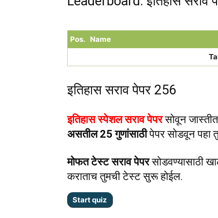
Leaderboard: इतिहास सराव प
Pos.
Name
Ta
इतिहास सराव पेपर 256
इतिहास स्पेशल सराव पेपर
सोवून जास्तीत 
असतील 25 गुणांसाठी
पेपर सोडवून पहा तु
मोफत टेस्ट सराव पेपर
सोडवण्यासाठी खा
कराताच तुमची टेस्ट सुरू होईल.