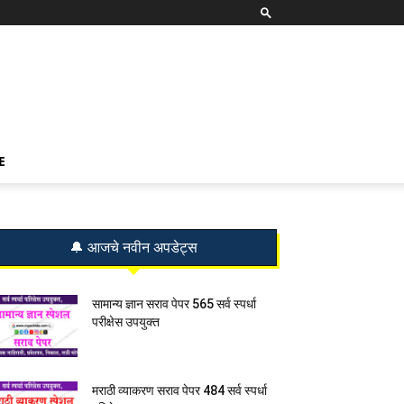
E
🔔 आजचे नवीन अपडेट्स
सामान्य ज्ञान सराव पेपर 565 सर्व स्पर्धा
परीक्षेस उपयुक्त
मराठी व्याकरण सराव पेपर 484 सर्व स्पर्धा