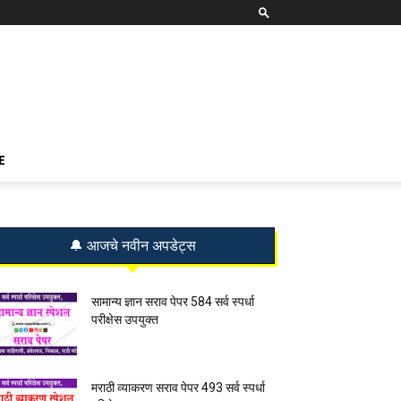
E
🔔 आजचे नवीन अपडेट्स
सामान्य ज्ञान सराव पेपर 584 सर्व स्पर्धा
परीक्षेस उपयुक्त
मराठी व्याकरण सराव पेपर 493 सर्व स्पर्धा