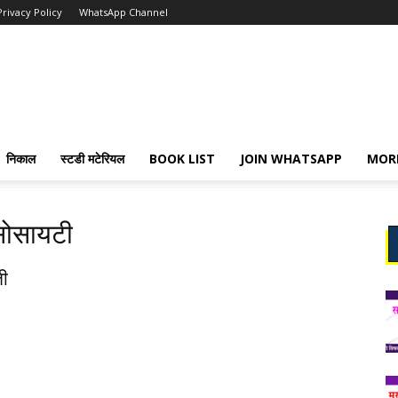
Privacy Policy
WhatsApp Channel
निकाल
स्टडी मटेरियल
BOOK LIST
JOIN WHATSAPP
MOR
 सोसायटी
ती