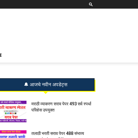
E
🔔 आजचे नवीन अपडेट्स
मराठी व्याकरण सराव पेपर 493 सर्व स्पर्धा
परिक्षेस उपयुक्त
तलाठी भरती सराव पेपर 488 संभाव्य