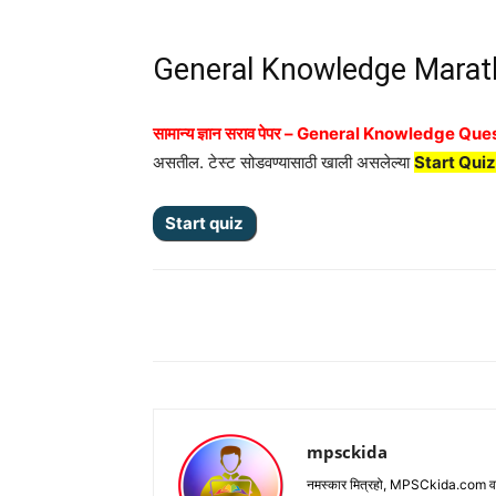
General Knowledge Marath
सामान्य ज्ञान सराव पेपर – General Knowledge Qu
असतील. टेस्ट सोडवण्यासाठी खाली असलेल्या
Start Quiz
Share
mpsckida
नमस्कार मित्रहो, MPSCkida.com वर आप